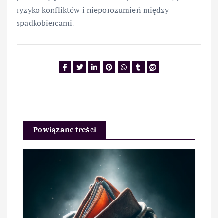
ryzyko konfliktów i nieporozumień między
spadkobiercami.
Powiązane treści