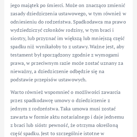
jego majątek po śmierci. Może on znacząco zmienić
zasady dziedziczenia ustawowego, w tym również w
odniesieniu do rodzeństwa. Spadkodawca ma prawo
wydziedziczyć członków rodziny, w tym braci i
siostry, lub przyznać im większą lub mniejszą część
spadku niż wynikałoby to z ustawy. Ważne jest, aby
testament był sporządzony zgodnie z wymogami
prawa, w przeciwnym razie może zostać uznany za
nieważny, a dziedziczenie odbędzie się na
podstawie przepisów ustawowych.
Warto również wspomnieć o możliwości zawarcia
przez spadkodawcę umowy o dziedziczenie z
jednym z rodzeństwa. Taka umowa musi zostać
zawarta w formie aktu notarialnego i daje jednemu
z braci lub sióstr pewność, że otrzyma określoną
część spadku. Jest to szczególnie istotne w