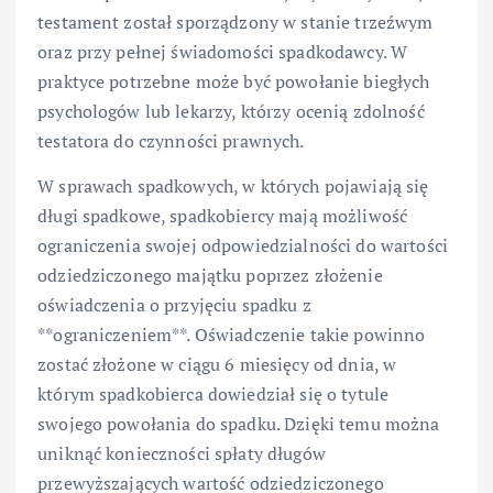
testament został sporządzony w stanie trzeźwym
oraz przy pełnej świadomości spadkodawcy. W
praktyce potrzebne może być powołanie biegłych
psychologów lub lekarzy, którzy ocenią zdolność
testatora do czynności prawnych.
W sprawach spadkowych, w których pojawiają się
długi spadkowe, spadkobiercy mają możliwość
ograniczenia swojej odpowiedzialności do wartości
odziedziczonego majątku poprzez złożenie
oświadczenia o przyjęciu spadku z
**ograniczeniem**. Oświadczenie takie powinno
zostać złożone w ciągu 6 miesięcy od dnia, w
którym spadkobierca dowiedział się o tytule
swojego powołania do spadku. Dzięki temu można
uniknąć konieczności spłaty długów
przewyższających wartość odziedziczonego