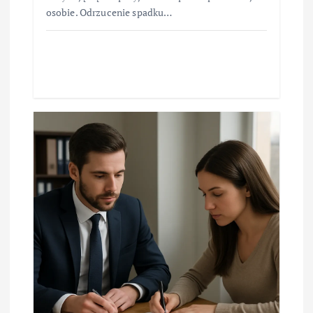
osobie. Odrzucenie spadku…