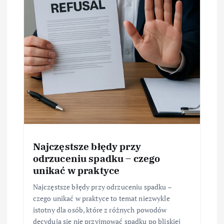
Najczęstsze błędy przy
odrzuceniu spadku – czego
unikać w praktyce
Najczęstsze błędy przy odrzuceniu spadku –
czego unikać w praktyce to temat niezwykle
istotny dla osób, które z różnych powodów
decydują się nie przyjmować spadku po bliskiej