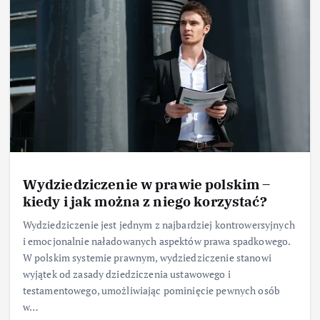
Wydziedziczenie w prawie polskim –
kiedy i jak można z niego korzystać?
Wydziedziczenie jest jednym z najbardziej kontrowersyjnych
i emocjonalnie naładowanych aspektów prawa spadkowego.
W polskim systemie prawnym, wydziedziczenie stanowi
wyjątek od zasady dziedziczenia ustawowego i
testamentowego, umożliwiając pominięcie pewnych osób
w…