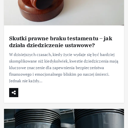
Skutki prawne braku testamentu – jak
działa dziedziczenie ustawowe?
W dzisiejszych czasach, kiedy życie wydaje się być bardziej
skomplikowane niż kiedykolwiek, kwestie dziedziczenia mają
kluczowe znaczenie dla zapewnienia bezpieczeństwa
finansowego i emocjonalnego bliskim po naszej śmierci.
Jednak nie każdy…