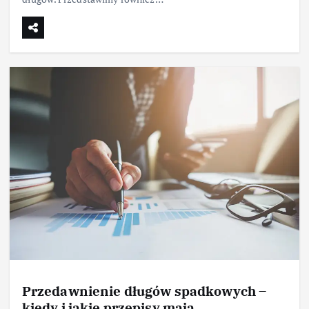
Przedawnienie długów spadkowych –
kiedy i jakie przepisy mają