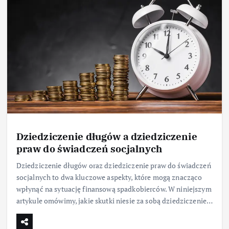
Dziedziczenie długów a dziedziczenie
praw do świadczeń socjalnych
Dziedziczenie długów oraz dziedziczenie praw do świadczeń
socjalnych to dwa kluczowe aspekty, które mogą znacząco
wpłynąć na sytuację finansową spadkobierców. W niniejszym
artykule omówimy, jakie skutki niesie za sobą dziedziczenie…