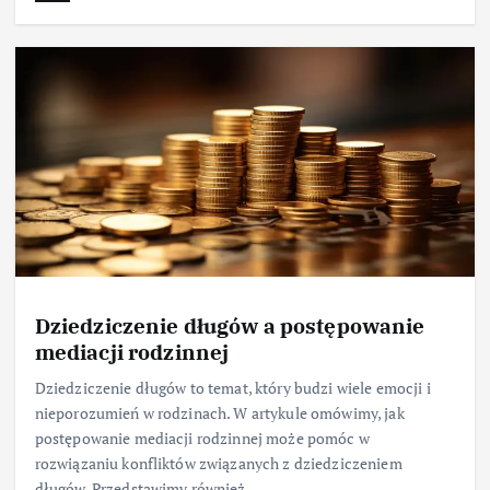
Dziedziczenie długów a postępowanie
mediacji rodzinnej
Dziedziczenie długów to temat, który budzi wiele emocji i
nieporozumień w rodzinach. W artykule omówimy, jak
postępowanie mediacji rodzinnej może pomóc w
rozwiązaniu konfliktów związanych z dziedziczeniem
długów. Przedstawimy również…