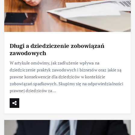
Długi a dziedziczenie zobowiązań
zawodowych
W artykule omówimy, jak zadłużenie wpływa na
dziedziczenie praktyk zawodowych i biznesów oraz jakie są
prawne konsekwencje dla dziedziców w kontekście
zobowiązań spadkowych. Skupimy się na odpowiedzialności
prawnej dziedziców za…