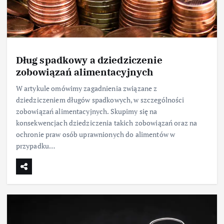
Dług spadkowy a dziedziczenie
zobowiązań alimentacyjnych
W artykule omówimy zagadnienia związane z
dziedziczeniem długów spadkowych, w szczególności
zobowiązań alimentacyjnych. Skupimy się na
konsekwencjach dziedziczenia takich zobowiązań oraz na
ochronie praw osób uprawnionych do alimentów w
przypadku…