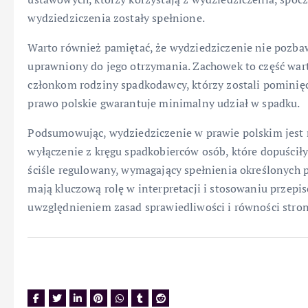
wydziedziczenia zostały spełnione.
Warto również pamiętać, że wydziedziczenie nie pozbaw
uprawniony do jego otrzymania. Zachowek to część wart
członkom rodziny spadkodawcy, którzy zostali pominięc
prawo polskie gwarantuje minimalny udział w spadku.
Podsumowując, wydziedziczenie w prawie polskim jest
wyłączenie z kręgu spadkobierców osób, które dopuściły 
ściśle regulowany, wymagający spełnienia określonych 
mają kluczową rolę w interpretacji i stosowaniu przepi
uwzględnieniem zasad sprawiedliwości i równości stron