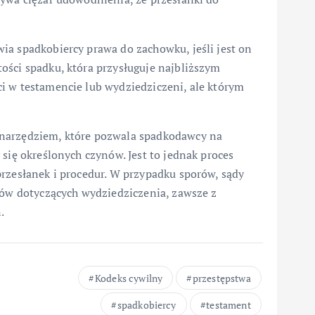
ia spadkobiercy prawa do zachowku, jeśli jest on
ości spadku, która przysługuje najbliższym
i w testamencie lub wydziedziczeni, ale którym
 narzędziem, które pozwala spadkodawcy na
się określonych czynów. Jest to jednak proces
przesłanek i procedur. W przypadku sporów, sądy
sów dotyczących wydziedziczenia, zawsze z
.
Kodeks cywilny
przestępstwa
spadkobiercy
testament