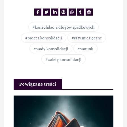
konsolidacja długów spadkowych
proces konsolidacji
raty miesięczne
wady konsolidacji
warunk
zalety konsolidacji
Powiązane treści