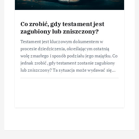
Co zrobić, gdy testament jest
zagubiony lub zniszczony?
Testament jest kluczowym dokumentem w
procesie dziedziczenia, określającym ostatnią
wolę zmarłego i sposób podziału jego majątku. Co
jednak zrobić, gdy testament zostanie zagubiony
lub zniszczony? Ta sytuacja może wydawać się…