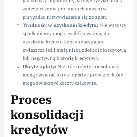
jak kredyty hipoteczne, istnieje ryzyko utraty
zabezpieczenia (np. nieruchomości) w
przypadku niewywiązania się ze spłat.
Trudności w uzyskaniu kredytu:
Nie wszyscy
spadkobiercy mogą kwalifikować się do
uzyskania kredytu konsolidacyjnego,
zwłaszcza jeśli mają niską zdolność kredytową
lub negatywną historię kredytową.
Ukryte opłaty:
Niektóre oferty konsolidacji
mogą zawierać ukryte opłaty i prowizje, które
mogą zwiększyć koszty całkowite.
Proces
konsolidacji
kredytów