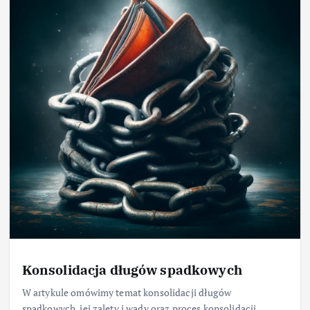
Konsolidacja długów spadkowych
W artykule omówimy temat konsolidacji długów
spadkowych, jej zalety i wady oraz proces konsolidacji