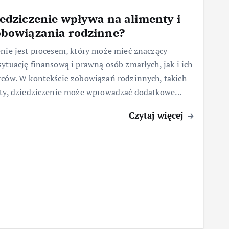
iedziczenie wpływa na alimenty i
obowiązania rodzinne?
nie jest procesem, który może mieć znaczący
ytuację finansową i prawną osób zmarłych, jak i ich
rców. W kontekście zobowiązań rodzinnych, takich
nty, dziedziczenie może wprowadzać dodatkowe…
Czytaj więcej