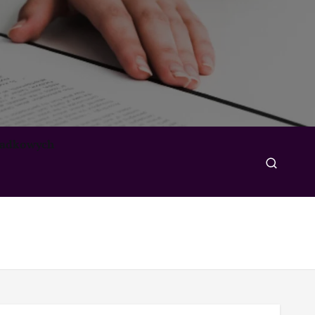
padkowych