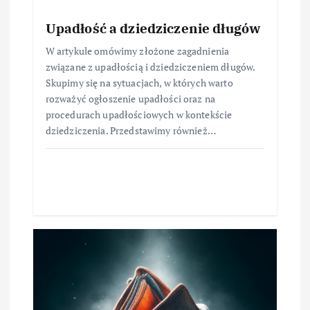
Upadłość a dziedziczenie długów
W artykule omówimy złożone zagadnienia
związane z upadłością i dziedziczeniem długów.
Skupimy się na sytuacjach, w których warto
rozważyć ogłoszenie upadłości oraz na
procedurach upadłościowych w kontekście
dziedziczenia. Przedstawimy również…