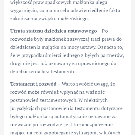
większość praw spadkowych małżonka ulega
wygaśnięciu, co ma na celu odzwierciedlenie faktu
zakończenia związku małżeńskiego.
Utrata statusu dziedzica ustawowego
– Po
rozwodzie były małżonek zazwyczaj traci prawa do
dziedziczenia majątku na mocy ustawy. Oznacza to,
że w przypadku śmierci jednego z byłych partnerów,
drugi nie jest już uznawany za uprawnionego do
dziedziczenia bez testamentu.
Testament i rozwód
– Warto zwrócić uwagę, że
rozwód może również wpłynąć na ważność
postanowień testamentowych. W niektórych
jurysdykcjach postanowienia testamentu dotyczące
byłego małżonka są automatycznie uznawane za
nieważne po rozwodzie. Jest to zabezpieczenie
mające na celu zapobieganie sytuacjom, w których