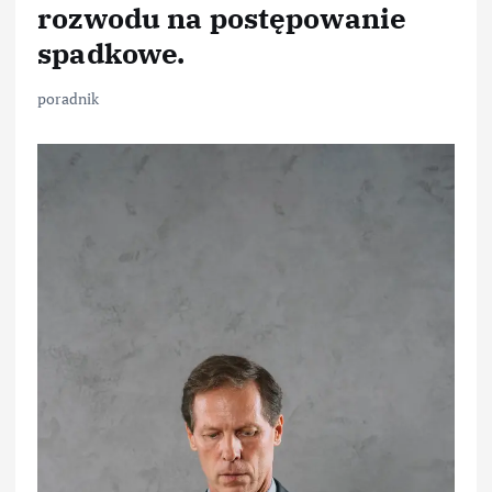
rozwodu na postępowanie
spadkowe.
poradnik