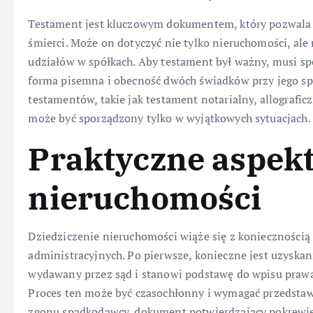
Testament jest kluczowym dokumentem, który pozwala
śmierci. Może on dotyczyć nie tylko nieruchomości, al
udziałów w spółkach. Aby testament był ważny, musi sp
forma pisemna i obecność dwóch świadków przy jego spo
testamentów, takie jak testament notarialny, allografic
może być sporządzony tylko w wyjątkowych sytuacjach.
Praktyczne aspekt
nieruchomości
Dziedziczenie nieruchomości wiąże się z koniecznością 
administracyjnych. Po pierwsze, konieczne jest uzyskani
wydawany przez sąd i stanowi podstawę do wpisu prawa
Proces ten może być czasochłonny i wymagać przedstaw
zgonu spadkodawcy, dokument potwierdzający pokrewie