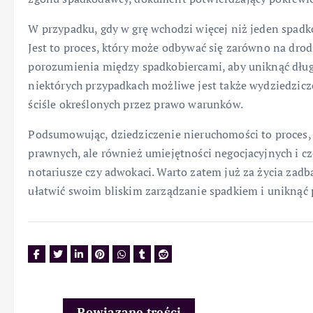
W przypadku, gdy w grę wchodzi więcej niż jeden spadk
Jest to proces, który może odbywać się zarówno na drod
porozumienia między spadkobiercami, aby uniknąć dłu
niektórych przypadkach możliwe jest także wydziedzicz
ściśle określonych przez prawo warunków.
Podsumowując, dziedziczenie nieruchomości to proces,
prawnych, ale również umiejętności negocjacyjnych i czę
notariusze czy adwokaci. Warto zatem już za życia zad
ułatwić swoim bliskim zarządzanie spadkiem i uniknąć 
Powiązane treści