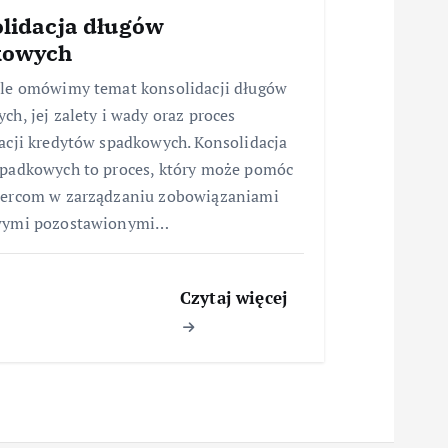
lidacja długów
kowych
le omówimy temat konsolidacji długów
ch, jej zalety i wady oraz proces
acji kredytów spadkowych. Konsolidacja
padkowych to proces, który może pomóc
iercom w zarządzaniu zobowiązaniami
wymi pozostawionymi…
Czytaj więcej