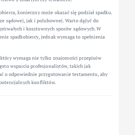
obierca, konieczny może okazać się podział spadku.
ze sądowej, jak i polubownej. Warto dążyć do
gotrwałych i kosztownych sporów sądowych. W
enie spadkobiercy, jednak wymaga to spełnienia
 który wymaga nie tylko znajomości przepisów
sto wsparcia profesjonalistów, takich jak
bać o odpowiednie przygotowanie testamentu, aby
potencjalnych konfliktów.