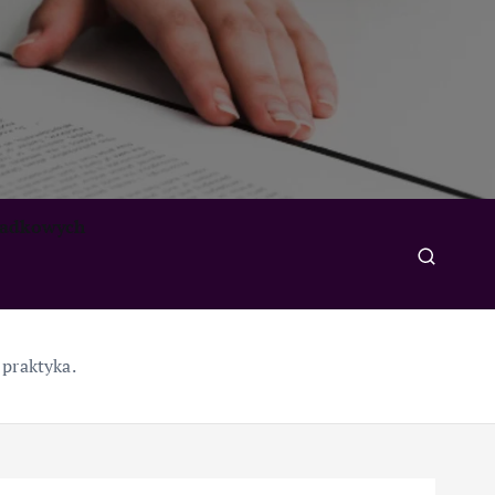
padkowych
 praktyka.