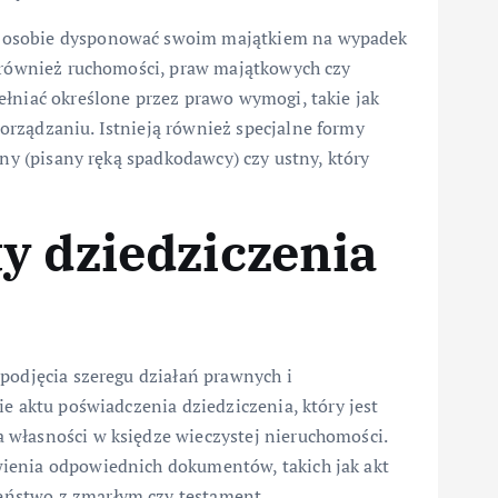
 osobie dysponować swoim majątkiem na wypadek
e również ruchomości, praw majątkowych czy
ełniać określone przez prawo wymogi, takie jak
rządzaniu. Istnieją również specjalne formy
zny (pisany ręką spadkodawcy) czy ustny, który
y dziedziczenia
podjęcia szeregu działań prawnych i
e aktu poświadczenia dziedziczenia, który jest
 własności w księdze wieczystej nieruchomości.
ienia odpowiednich dokumentów, takich jak akt
ństwo z zmarłym czy testament.