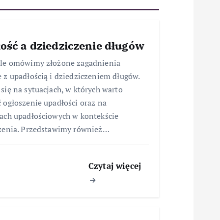
ość a dziedziczenie długów
ule omówimy złożone zagadnienia
 z upadłością i dziedziczeniem długów.
się na sytuacjach, w których warto
 ogłoszenie upadłości oraz na
ach upadłościowych w kontekście
zenia. Przedstawimy również…
Czytaj więcej