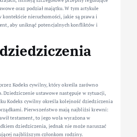
rajach, istnieją szczegółowe przepisy regulujące
awowe oraz podział majątku. W tym artykule
 kontekście nieruchomości, jakie są prawa i
ent, aby uniknąć potencjalnych konfliktów i
dziedziczenia
przez Kodeks cywilny, który określa zarówno
. Dziedziczenie ustawowe następuje w sytuacji,
ku Kodeks cywilny określa kolejność dziedziczenia
orządkami. Pierwszeństwo mają najbliżsi krewni:
tawił testament, to jego wola wyrażona w
kiem dziedziczenia, jednak nie może naruszać
ującej najbliższym członkom rodziny.