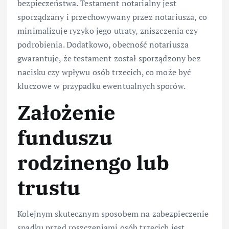
bezpieczeństwa. Testament notarialny jest
sporządzany i przechowywany przez notariusza, co
minimalizuje ryzyko jego utraty, zniszczenia czy
podrobienia. Dodatkowo, obecność notariusza
gwarantuje, że testament został sporządzony bez
nacisku czy wpływu osób trzecich, co może być
kluczowe w przypadku ewentualnych sporów.
Założenie
funduszu
rodzinengo lub
trustu
Kolejnym skutecznym sposobem na zabezpieczenie
spadku przed roszczeniami osób trzecich jest