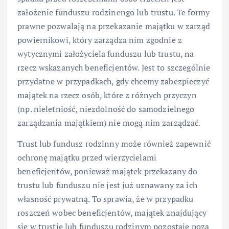
założenie funduszu rodzinengo lub trustu. Te formy
prawne pozwalają na przekazanie majątku w zarząd
powiernikowi, który zarządza nim zgodnie z
wytycznymi założyciela funduszu lub trustu, na
rzecz wskazanych beneficjentów. Jest to szczególnie
przydatne w przypadkach, gdy chcemy zabezpieczyć
majątek na rzecz osób, które z różnych przyczyn
(np. nieletniość, niezdolność do samodzielnego
zarządzania majątkiem) nie mogą nim zarządzać.
Trust lub fundusz rodzinny może również zapewnić
ochronę majątku przed wierzycielami
beneficjentów, ponieważ majątek przekazany do
trustu lub funduszu nie jest już uznawany za ich
własność prywatną. To sprawia, że w przypadku
roszczeń wobec beneficjentów, majątek znajdujący
się w trustie lub funduszu rodzinym pozostaje poza