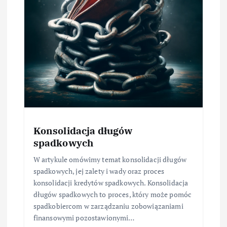
Konsolidacja długów
spadkowych
W artykule omówimy temat konsolidacji długów
spadkowych, jej zalety i wady oraz proces
konsolidacji kredytów spadkowych. Konsolidacja
długów spadkowych to proces, który może pomóc
spadkobiercom w zarządzaniu zobowiązaniami
finansowymi pozostawionymi…