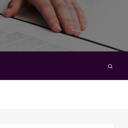
padkowych