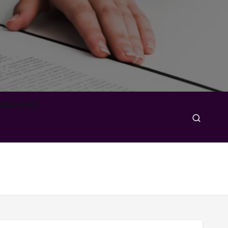
padkowych