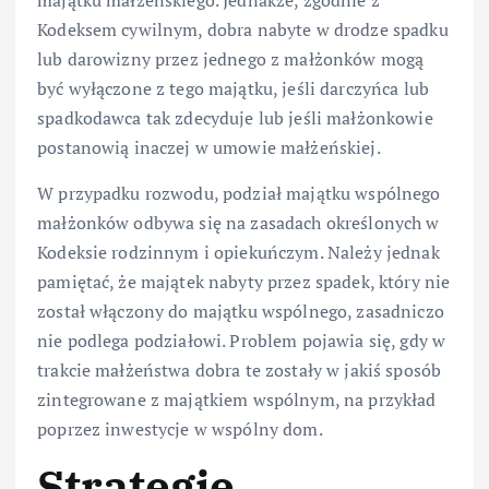
majątku małżeńskiego. Jednakże, zgodnie z
Kodeksem cywilnym, dobra nabyte w drodze spadku
lub darowizny przez jednego z małżonków mogą
być wyłączone z tego majątku, jeśli darczyńca lub
spadkodawca tak zdecyduje lub jeśli małżonkowie
postanowią inaczej w umowie małżeńskiej.
W przypadku rozwodu, podział majątku wspólnego
małżonków odbywa się na zasadach określonych w
Kodeksie rodzinnym i opiekuńczym. Należy jednak
pamiętać, że majątek nabyty przez spadek, który nie
został włączony do majątku wspólnego, zasadniczo
nie podlega podziałowi. Problem pojawia się, gdy w
trakcie małżeństwa dobra te zostały w jakiś sposób
zintegrowane z majątkiem wspólnym, na przykład
poprzez inwestycje w wspólny dom.
Strategie