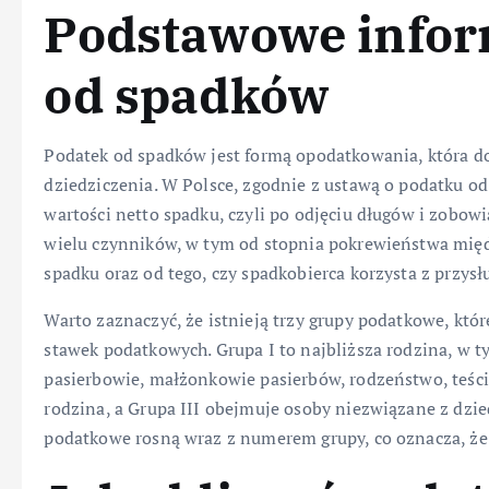
Podstawowe infor
od spadków
Podatek od spadków jest formą opodatkowania, która d
dziedziczenia. W Polsce, zgodnie z ustawą o podatku od
wartości netto spadku, czyli po odjęciu długów i zobo
wielu czynników, w tym od stopnia pokrewieństwa mię
spadku oraz od tego, czy spadkobierca korzysta z przysł
Warto zaznaczyć, że istnieją trzy grupy podatkowe, któ
stawek podatkowych. Grupa I to najbliższa rodzina, w t
pasierbowie, małżonkowie pasierbów, rodzeństwo, teścio
rodzina, a Grupa III obejmuje osoby niezwiązane z dz
podatkowe rosną wraz z numerem grupy, co oznacza, że 