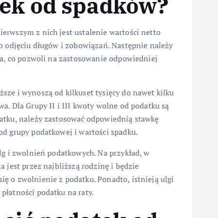
tek od spadków?
erwszym z nich jest ustalenie wartości netto
po odjęciu długów i zobowiązań. Następnie należy
ca, co pozwoli na zastosowanie odpowiedniej
sze i wynoszą od kilkuset tysięcy do nawet kilku
a. Dla Grupy II i III kwoty wolne od podatku są
datku, należy zastosować odpowiednią stawkę
od grupy podatkowej i wartości spadku.
lg i zwolnień podatkowych. Na przykład, w
 jest przez najbliższą rodzinę i będzie
ę o zwolnienie z podatku. Ponadto, istnieją ulgi
płatności podatku na raty.