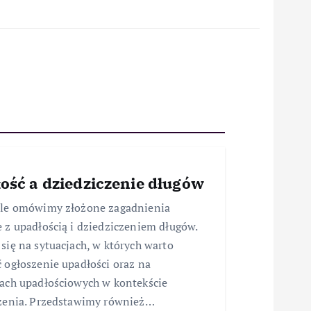
ość a dziedziczenie długów
ule omówimy złożone zagadnienia
 z upadłością i dziedziczeniem długów.
się na sytuacjach, w których warto
 ogłoszenie upadłości oraz na
ach upadłościowych w kontekście
zenia. Przedstawimy również…