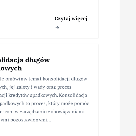
Czytaj więcej
lidacja długów
kowych
le omówimy temat konsolidacji długów
ch, jej zalety i wady oraz proces
acji kredytów spadkowych. Konsolidacja
padkowych to proces, który może pomóc
iercom w zarządzaniu zobowiązaniami
wymi pozostawionymi…