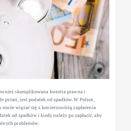
 również skomplikowana kwestia prawna i
e pytań, jest podatek od spadków. W Polsce,
u może wiązać się z koniecznością zapłacenia
datek od spadków i kiedy należy go zapłacić, aby
jalnych problemów.