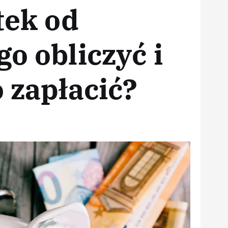
tek od
o obliczyć i
 zapłacić?