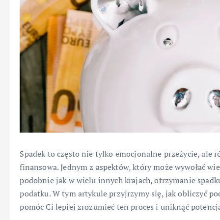
Spadek to często nie tylko emocjonalne przeżycie, ale
finansowa. Jednym z aspektów, który może wywołać wiel
podobnie jak w wielu innych krajach, otrzymanie spadk
podatku. W tym artykule przyjrzymy się, jak obliczyć po
pomóc Ci lepiej zrozumieć ten proces i uniknąć potenc