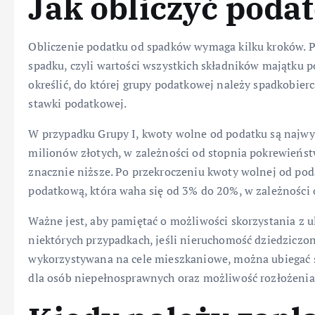
Jak obliczyć poda
Obliczenie podatku od spadków wymaga kilku kroków. Pi
spadku, czyli wartości wszystkich składników majątku 
określić, do której grupy podatkowej należy spadkobier
stawki podatkowej.
W przypadku Grupy I, kwoty wolne od podatku są najwyż
milionów złotych, w zależności od stopnia pokrewieństw
znacznie niższe. Po przekroczeniu kwoty wolnej od po
podatkową, która waha się od 3% do 20%, w zależności 
Ważne jest, aby pamiętać o możliwości skorzystania z u
niektórych przypadkach, jeśli nieruchomość dziedziczona
wykorzystywana na cele mieszkaniowe, można ubiegać si
dla osób niepełnosprawnych oraz możliwość rozłożenia 