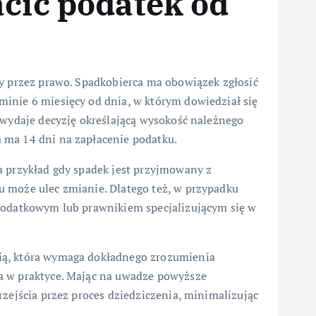
acić podatek od
ny przez prawo. Spadkobierca ma obowiązek zgłosić
inie 6 miesięcy od dnia, w którym dowiedział się
 wydaje decyzję określającą wysokość należnego
 ma 14 dni na zapłacenie podatku.
a przykład gdy spadek jest przyjmowany z
 może ulec zmianie. Dlatego też, w przypadku
 podatkowym lub prawnikiem specjalizującym się w
ią, która wymaga dokładnego zrozumienia
a w praktyce. Mając na uwadze powyższe
rzejścia przez proces dziedziczenia, minimalizując