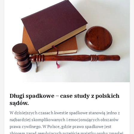
Długi spadkowe – case study z polskich
sądów.
W dzisiejszych czasach kwestie spadkowe stanowią jedno z
najbardziej skomplikowanych i emocjonujących obszarów
prawa cywilnego. W Polsce, gdzie prawo spadkowe jest
zbiorem zasad regulujących przejście majątku osoby zmarłej