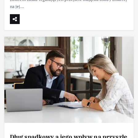
na jej…
Dług spadkowy a jego wpływ na przyszłe