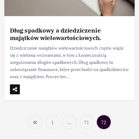
Dług spadkowy a dziedziczenie
majątków wielowartościowych.
Dziedziczenie majątków wielowartościowych często wiąże
się z wieloma wyzwaniami, w tym z koniecznością
uregulowania długów spadkowych. Dług spadkowy to
zobowiązanie finansowe, które przechodzi na spadkobierców
wraz z majątkiem. Proces ten…
1
…
71
72
S