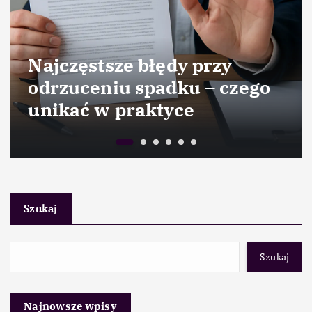
Najczęstsze błędy przy
odrzuceniu spadku – czego
unikać w praktyce
Szukaj
Szukaj
Najnowsze wpisy