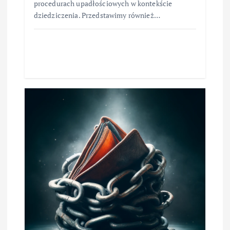
procedurach upadłościowych w kontekście
dziedziczenia. Przedstawimy również…