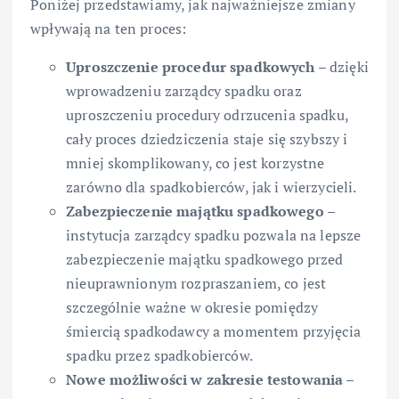
Poniżej przedstawiamy, jak najważniejsze zmiany
wpływają na ten proces:
Uproszczenie procedur spadkowych
– dzięki
wprowadzeniu zarządcy spadku oraz
uproszczeniu procedury odrzucenia spadku,
cały proces dziedziczenia staje się szybszy i
mniej skomplikowany, co jest korzystne
zarówno dla spadkobierców, jak i wierzycieli.
Zabezpieczenie majątku spadkowego
–
instytucja zarządcy spadku pozwala na lepsze
zabezpieczenie majątku spadkowego przed
nieuprawnionym rozpraszaniem, co jest
szczególnie ważne w okresie pomiędzy
śmiercią spadkodawcy a momentem przyjęcia
spadku przez spadkobierców.
Nowe możliwości w zakresie testowania
–