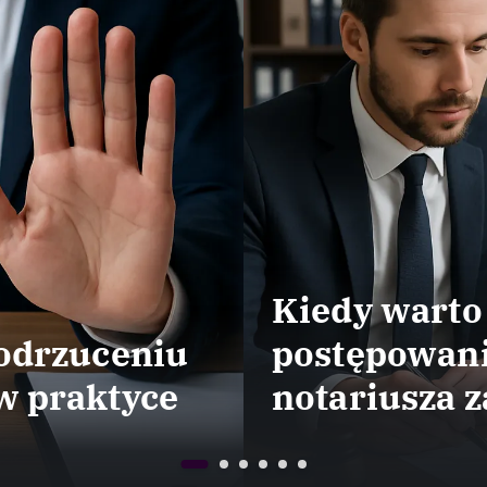
Kiedy warto
 odrzuceniu
postępowani
w praktyce
notariusza z