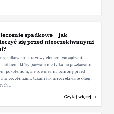
ieczenie spadkowe – jak
ieczyć się przed nieoczekiwanymi
i?
e spadkowe to kluczowy element zarządzania
jątkiem, który pozwala nie tylko na przekazanie
łym pokoleniom, ale również na ochronę przed
ymi problemami, takimi jak nieoczekiwane długi.
szych…
Czytaj więcej