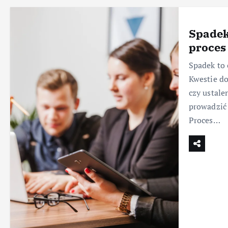
Spadek
proces
Spadek to 
Kwestie do
czy ustale
prowadzić 
Proces…