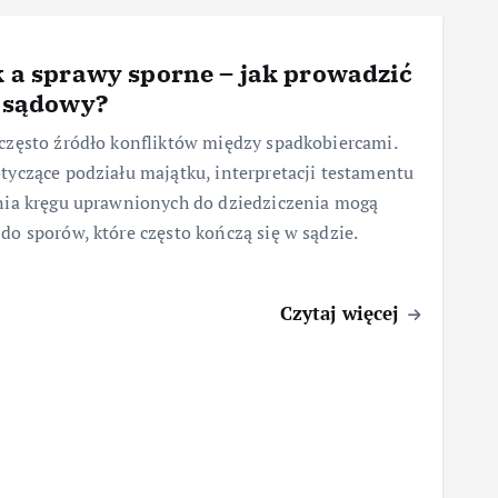
 a sprawy sporne – jak prowadzić
 sądowy?
często źródło konfliktów między spadkobiercami.
tyczące podziału majątku, interpretacji testamentu
nia kręgu uprawnionych do dziedziczenia mogą
do sporów, które często kończą się w sądzie.
Czytaj więcej