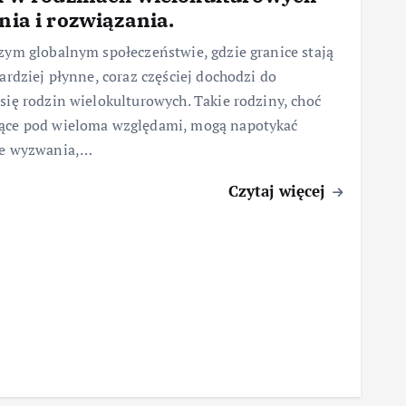
ia i rozwiązania.
zym globalnym społeczeństwie, gdzie granice stają
bardziej płynne, coraz częściej dochodzi do
się rodzin wielokulturowych. Takie rodziny, choć
ące pod wieloma względami, mogą napotykać
ne wyzwania,…
Czytaj więcej