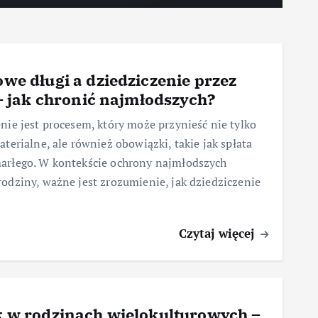
we długi a dziedziczenie przez
 – jak chronić najmłodszych?
nie jest procesem, który może przynieść nie tylko
aterialne, ale również obowiązki, takie jak spłata
arłego. W kontekście ochrony najmłodszych
odziny, ważne jest zrozumienie, jak dziedziczenie
Czytaj więcej
 w rodzinach wielokulturowych –