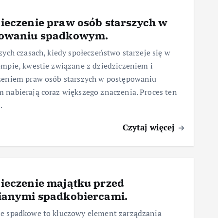
ieczenie praw osób starszych w
powaniu spadkowym.
zych czasach, kiedy społeczeństwo starzeje się w
mpie, kwestie związane z dziedziczeniem i
zeniem praw osób starszych w postępowaniu
 nabierają coraz większego znaczenia. Proces ten
…
Czytaj więcej
ieczenie majątku przed
ianymi spadkobiercami.
e spadkowe to kluczowy element zarządzania