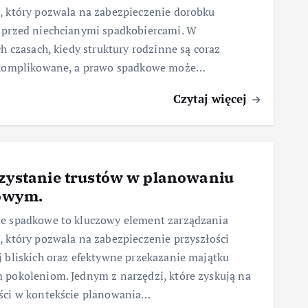
, który pozwala na zabezpieczenie dorobku
 przed niechcianymi spadkobiercami. W
ch czasach, kiedy struktury rodzinne są coraz
skomplikowane, a prawo spadkowe może…
Czytaj więcej
ystanie trustów w planowaniu
owym.
e spadkowe to kluczowy element zarządzania
 który pozwala na zabezpieczenie przyszłości
 bliskich oraz efektywne przekazanie majątku
 pokoleniom. Jednym z narzędzi, które zyskują na
ści w kontekście planowania…