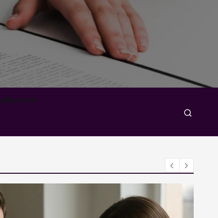
padkowych