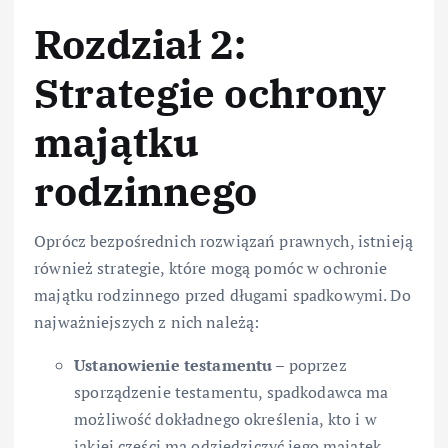
Rozdział 2:
Strategie ochrony
majątku
rodzinnego
Oprócz bezpośrednich rozwiązań prawnych, istnieją
również strategie, które mogą pomóc w ochronie
majątku rodzinnego przed długami spadkowymi. Do
najważniejszych z nich należą:
Ustanowienie testamentu
– poprzez
sporządzenie testamentu, spadkodawca ma
możliwość dokładnego określenia, kto i w
jakiej części ma odziedziczyć jego majątek.