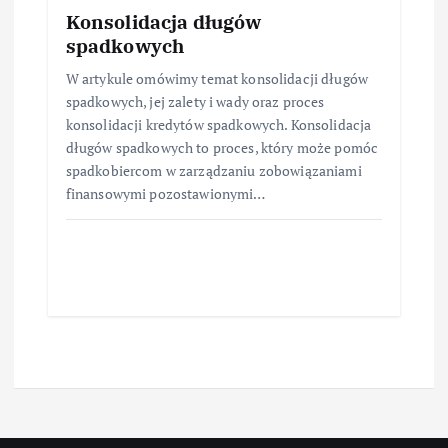
Konsolidacja długów
spadkowych
W artykule omówimy temat konsolidacji długów
spadkowych, jej zalety i wady oraz proces
konsolidacji kredytów spadkowych. Konsolidacja
długów spadkowych to proces, który może pomóc
spadkobiercom w zarządzaniu zobowiązaniami
finansowymi pozostawionymi…