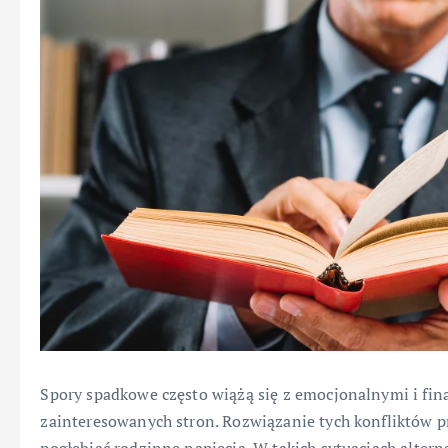
Spory spadkowe często wiążą się z emocjonalnymi i fi
zainteresowanych stron. Rozwiązanie tych konfliktów p