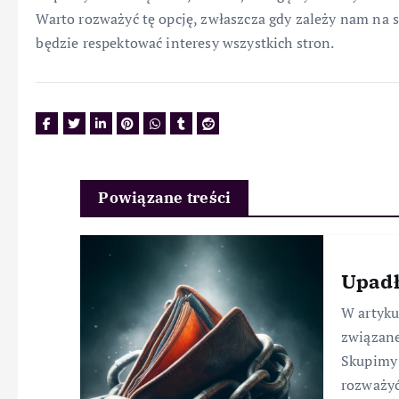
Warto rozważyć tę opcję, zwłaszcza gdy zależy nam na 
będzie respektować interesy wszystkich stron.
Powiązane treści
Upadł
W artyk
związane
Skupimy 
rozważyć