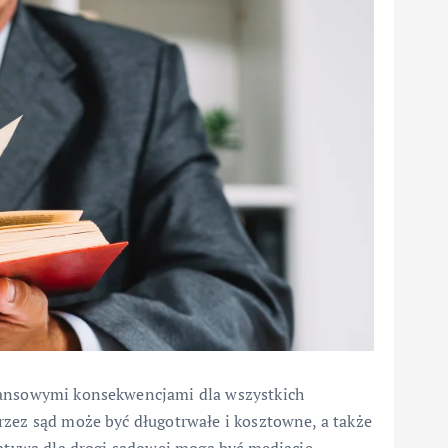
nansowymi konsekwencjami dla wszystkich
rzez sąd może być długotrwałe i kosztowne, a także