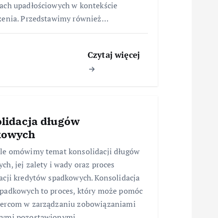
ach upadłościowych w kontekście
zenia. Przedstawimy również…
Czytaj więcej
lidacja długów
kowych
le omówimy temat konsolidacji długów
ch, jej zalety i wady oraz proces
acji kredytów spadkowych. Konsolidacja
padkowych to proces, który może pomóc
iercom w zarządzaniu zobowiązaniami
wymi pozostawionymi…