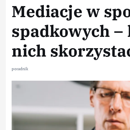
Mediacje w sp
spadkowych – 
nich skorzysta
poradnik