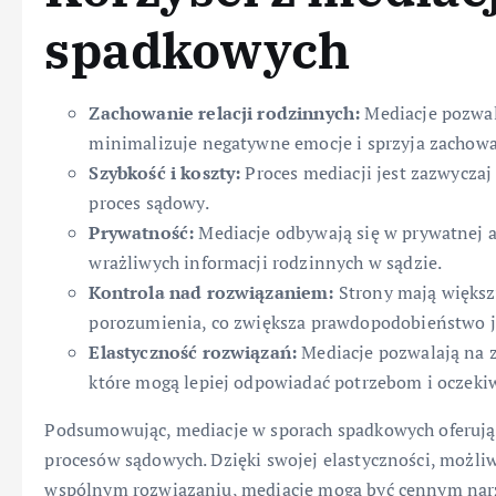
spadkowych
Zachowanie relacji rodzinnych:
Mediacje pozwala
minimalizuje negatywne emocje i sprzyja zachowa
Szybkość i koszty:
Proces mediacji jest zazwyczaj
proces sądowy.
Prywatność:
Mediacje odbywają się w prywatnej a
wrażliwych informacji rodzinnych w sądzie.
Kontrola nad rozwiązaniem:
Strony mają większ
porozumienia, co zwiększa prawdopodobieństwo jeg
Elastyczność rozwiązań:
Mediacje pozwalają na z
które mogą lepiej odpowiadać potrzebom i oczeki
Podsumowując, mediacje w sporach spadkowych oferują 
procesów sądowych. Dzięki swojej elastyczności, możliw
wspólnym rozwiązaniu, mediacje mogą być cennym nar