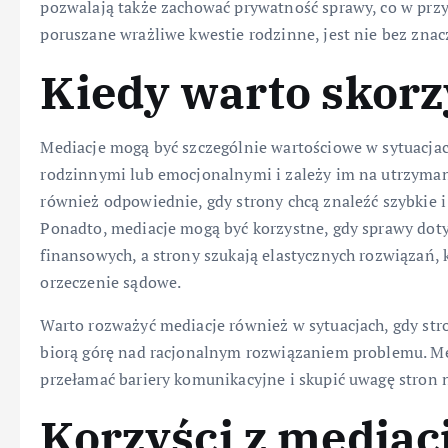
pozwalają także zachować prywatność sprawy, co w prz
poruszane wrażliwe kwestie rodzinne, jest nie bez znac
Kiedy warto skorz
Mediacje mogą być szczególnie wartościowe w sytuacjac
rodzinnymi lub emocjonalnymi i zależy im na utrzymani
również odpowiednie, gdy strony chcą znaleźć szybkie 
Ponadto, mediacje mogą być korzystne, gdy sprawy dot
finansowych, a strony szukają elastycznych rozwiązań, 
orzeczenie sądowe.
Warto rozważyć mediacje również w sytuacjach, gdy str
biorą górę nad racjonalnym rozwiązaniem problemu. Me
przełamać bariery komunikacyjne i skupić uwagę stron 
Korzyści z mediac