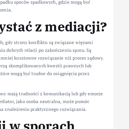
ypadku sporów spadkowych, gdzie mogą być
zenia.
ystać z mediacji?
h, gdy strony konfliktu są związane więzami
u dobrych relacji po zakończeniu sporu. Są
i mniej kosztowne rozwiązanie niż proces sądowy.
yczą skomplikowanych kwestii prawnych lub
które mogą być trudne do osiągnięcia przez
ony mają trudności z komunikacją lub gdy emocje
diator, jako osoba neutralna, może pomóc
na znalezieniu praktycznego rozwiązania.
ji w sporach