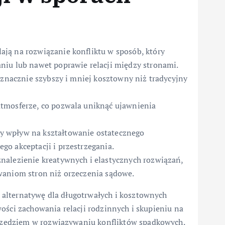
ją na rozwiązanie konfliktu w sposób, który
niu lub nawet poprawie relacji między stronami.
 znacznie szybszy i mniej kosztowny niż tradycyjny
tmosferze, co pozwala uniknąć ujawnienia
y wpływ na kształtowanie ostatecznego
o akceptacji i przestrzegania.
nalezienie kreatywnych i elastycznych rozwiązań,
waniom stron niż orzeczenia sądowe.
alternatywę dla długotrwałych i kosztownych
ości zachowania relacji rodzinnych i skupieniu na
zędziem w rozwiązywaniu konfliktów spadkowych.