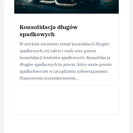
Konsolidacja długów
spadkowych
W artykule omówimy temat konsolidacji długów
spadkowych, jej zalety i wady oraz proces
konsolidacji kredytów spadkowych. Konsolidacja
długów spadkowych to proces, który może pomóc
spadkobiercom w zarządzaniu zobowiązaniami
finansowymi pozostawionymi…