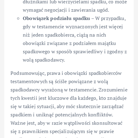
dłużnikami lub wierzycielami spadku, co może
wymagać negocjacji i zawierania ugód.
Obowiązek podziału spadku
– W przypadku,
gdy w testamencie wyznaczonych jest więcej
niż jeden spadkobierca, ciążą na nich
obowiązki związane z podziałem majątku
spadkowego w sposób sprawiedliwy i zgodny z
wolą spadkodawcy.
Podsumowując, prawa i obowiązki spadkobierców
testamentowych są ściśle powiązane z wolą
spadkodawcy wyrażoną w testamencie. Zrozumienie
tych kwestii jest kluczowe dla każdego, kto znajduje
się w takiej sytuacji, aby móc skutecznie zarządzać
spadkiem i uniknąć potencjalnych konfliktów.
Ważne jest, aby w razie wątpliwości skonsultować
się z prawnikiem specjalizującym się w prawie