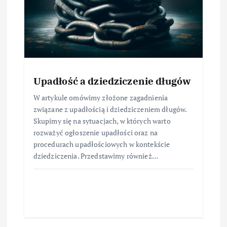
Upadłość a dziedziczenie długów
W artykule omówimy złożone zagadnienia
związane z upadłością i dziedziczeniem długów.
Skupimy się na sytuacjach, w których warto
rozważyć ogłoszenie upadłości oraz na
procedurach upadłościowych w kontekście
dziedziczenia. Przedstawimy również…