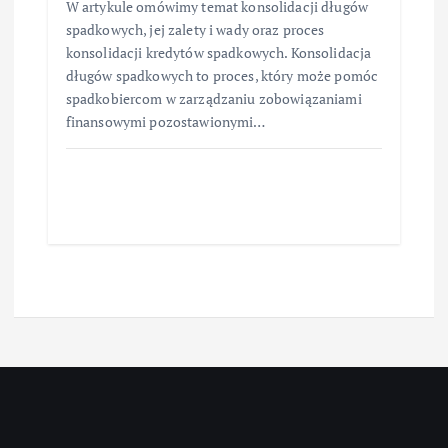
W artykule omówimy temat konsolidacji długów
spadkowych, jej zalety i wady oraz proces
konsolidacji kredytów spadkowych. Konsolidacja
długów spadkowych to proces, który może pomóc
spadkobiercom w zarządzaniu zobowiązaniami
finansowymi pozostawionymi…