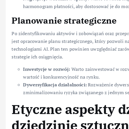
harmonogram płatności, aby dostosować je do moż
Planowanie strategiczne
Po zidentyfikowaniu aktywów i zobowiązań oraz przepr
jest opracowanie planu strategicznego, który pozwoli 
technologiami AI. Plan ten powinien uwzględniać zarów
strategie ich osiągnięcia.
Inwestycje w rozwój:
Warto zainwestować w rozwó
wartość i konkurencyjność na rynku.
Dywersyfikacja działalności:
Rozważenie dywersy
zminimalizowaniu ryzyka związanego z jednym s
Etyczne aspekty d
dziedzinie sztuczn