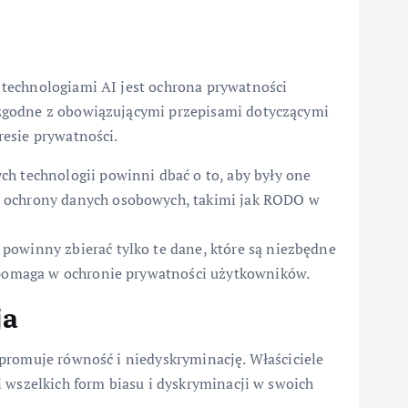
technologiami AI jest ochrona prywatności
zgodne z obowiązującymi przepisami dotyczącymi
esie prywatności.
ch technologii powinni dbać o to, aby były one
 ochrony danych osobowych, takimi jak RODO w
powinny zbierać tylko te dane, które są niezbędne
h pomaga w ochronie prywatności użytkowników.
ja
promuje równość i niedyskryminację. Właściciele
 wszelkich form biasu i dyskryminacji w swoich