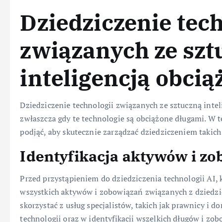
Dziedziczenie tech
związanych ze szt
inteligencją obci
Dziedziczenie technologii związanych ze sztuczną int
zwłaszcza gdy te technologie są obciążone długami. W te
podjąć, aby skutecznie zarządzać dziedziczeniem takic
Identyfikacja aktywów i z
Przed przystąpieniem do dziedziczenia technologii AI,
wszystkich aktywów i zobowiązań związanych z dziedzi
skorzystać z usług specjalistów, takich jak prawnicy i 
technologii oraz w identyfikacji wszelkich długów i zo