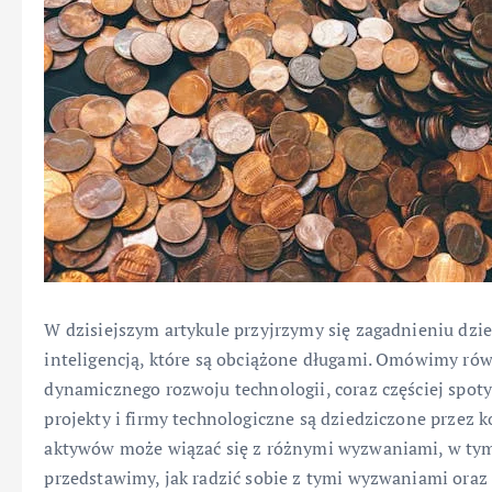
W dzisiejszym artykule przyjrzymy się zagadnieniu dzi
inteligencją, które są obciążone długami. Omówimy rów
dynamicznego rozwoju technologii, coraz częściej spot
projekty i firmy technologiczne są dziedziczone przez k
aktywów może wiązać się z różnymi wyzwaniami, w tym 
przedstawimy, jak radzić sobie z tymi wyzwaniami oraz 