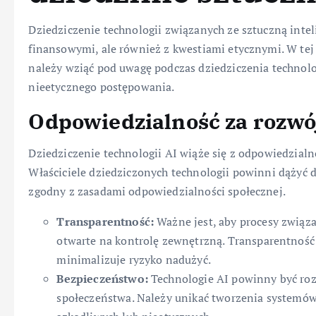
Dziedziczenie technologii związanych ze sztuczną intel
finansowymi, ale również z kwestiami etycznymi. W tej 
należy wziąć pod uwagę podczas dziedziczenia technolo
nieetycznego postępowania.
Odpowiedzialność za rozwój
Dziedziczenie technologii AI wiąże się z odpowiedzialno
Właściciele dziedziczonych technologii powinni dążyć d
zgodny z zasadami odpowiedzialności społecznej.
Transparentność:
Ważne jest, aby procesy związa
otwarte na kontrolę zewnętrzną. Transparentnoś
minimalizuje ryzyko nadużyć.
Bezpieczeństwo:
Technologie AI powinny być roz
społeczeństwa. Należy unikać tworzenia systemów