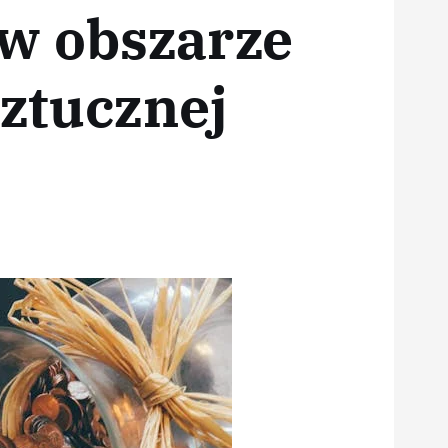
 w obszarze
sztucznej