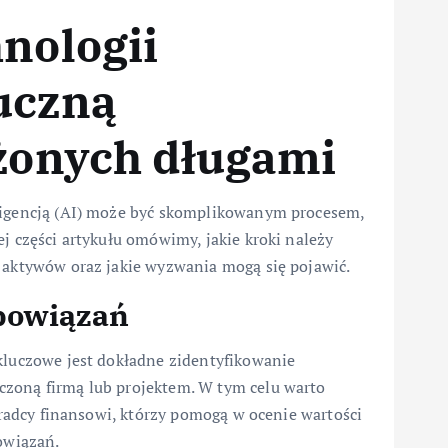
nologii
uczną
ążonych długami
eligencją (AI) może być skomplikowanym procesem,
j części artykułu omówimy, jakie kroki należy
h aktywów oraz jakie wyzwania mogą się pojawić.
obowiązań
 kluczowe jest dokładne zidentyfikowanie
czoną firmą lub projektem. W tym celu warto
doradcy finansowi, którzy pomogą w ocenie wartości
bowiązań.