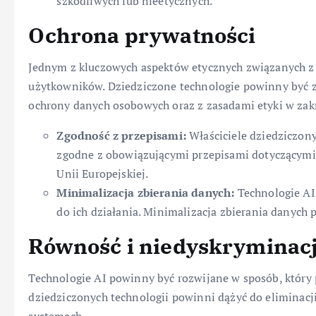
szkodliwych lub nieetycznych.
Ochrona prywatności
Jednym z kluczowych aspektów etycznych związanych z 
użytkowników. Dziedziczone technologie powinny być 
ochrony danych osobowych oraz z zasadami etyki w zakr
Zgodność z przepisami:
Właściciele dziedziczony
zgodne z obowiązującymi przepisami dotyczącymi
Unii Europejskiej.
Minimalizacja zbierania danych:
Technologie AI 
do ich działania. Minimalizacja zbierania danyc
Równość i niedyskryminac
Technologie AI powinny być rozwijane w sposób, który 
dziedziczonych technologii powinni dążyć do eliminacji