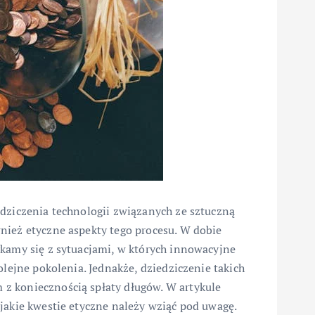
edziczenia technologii związanych ze sztuczną
nież etyczne aspekty tego procesu. W dobie
ykamy się z sytuacjami, w których innowacyjne
olejne pokolenia. Jednakże, dziedziczenie takich
z koniecznością spłaty długów. W artykule
jakie kwestie etyczne należy wziąć pod uwagę.