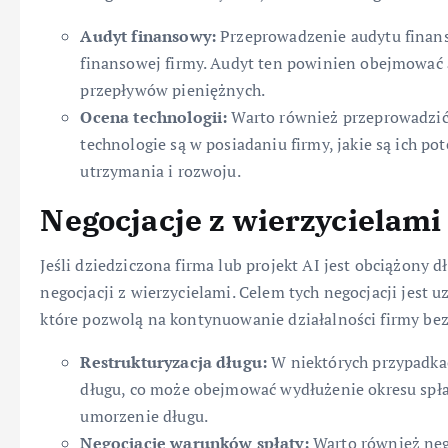
Audyt finansowy:
Przeprowadzenie audytu finans
finansowej firmy. Audyt ten powinien obejmować a
przepływów pieniężnych.
Ocena technologii:
Warto również przeprowadzić 
technologie są w posiadaniu firmy, jakie są ich po
utrzymania i rozwoju.
Negocjacje z wierzycielami
Jeśli dziedziczona firma lub projekt AI jest obciążony
negocjacji z wierzycielami. Celem tych negocjacji jest
które pozwolą na kontynuowanie działalności firmy be
Restrukturyzacja długu:
W niektórych przypadkac
długu, co może obejmować wydłużenie okresu spła
umorzenie długu.
Negocjacje warunków spłaty:
Warto również nego