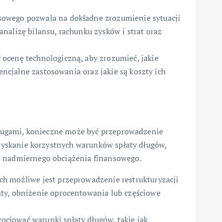
owego pozwala na dokładne zrozumienie sytuacji
nalizę bilansu, rachunku zysków i strat oraz
ocenę technologiczną, aby zrozumieć, jakie
tencjalne zastosowania oraz jakie są koszty ich
 długami, konieczne może być przeprowadzenie
 uzyskanie korzystnych warunków spłaty długów,
z nadmiernego obciążenia finansowego.
h możliwe jest przeprowadzenie restrukturyzacji
ty, obniżenie oprocentowania lub częściowe
cjować warunki spłaty długów, takie jak