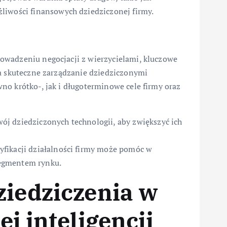
liwości finansowych dziedziczonej firmy.
owadzeniu negocjacji z wierzycielami, kluczowe
na skuteczne zarządzanie dziedziczonymi
no krótko-, jak i długoterminowe cele firmy oraz
j dziedziczonych technologii, aby zwiększyć ich
fikacji działalności firmy może pomóc w
egmentem rynku.
ziedziczenia w
ej inteligencji