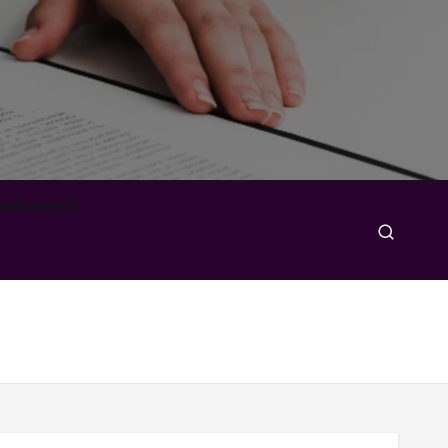
padkowych