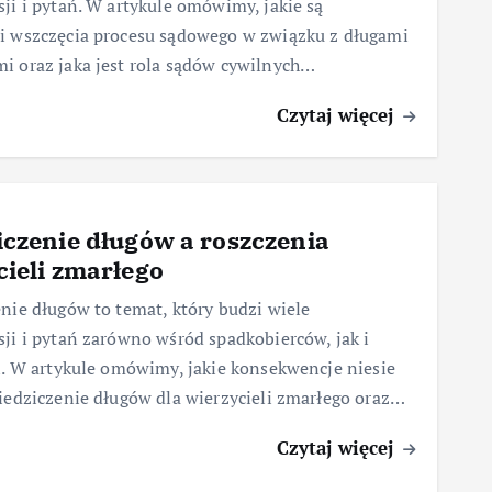
ji i pytań. W artykule omówimy, jakie są
i wszczęcia procesu sądowego w związku z długami
i oraz jaka jest rola sądów cywilnych…
Czytaj więcej
iczenie długów a roszczenia
cieli zmarłego
nie długów to temat, który budzi wiele
ji i pytań zarówno wśród spadkobierców, jak i
i. W artykule omówimy, jakie konsekwencje niesie
iedziczenie długów dla wierzycieli zmarłego oraz…
Czytaj więcej