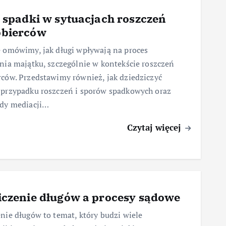
a spadki w sytuacjach roszczeń
obierców
 omówimy, jak długi wpływają na proces
nia majątku, szczególnie w kontekście roszczeń
ców. Przedstawimy również, jak dziedziczyć
 przypadku roszczeń i sporów spadkowych oraz
ody mediacji…
Czytaj więcej
iczenie długów a procesy sądowe
nie długów to temat, który budzi wiele