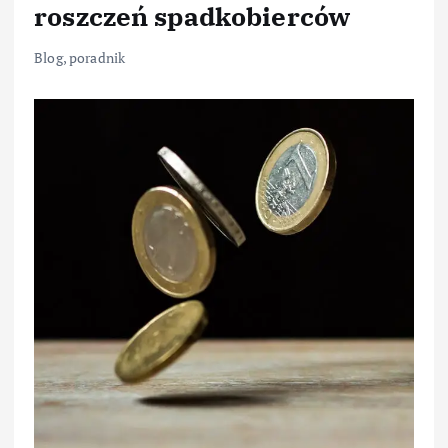
roszczeń spadkobierców
Blog
,
poradnik