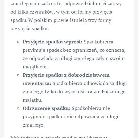
zmarłego, ale zakres tej odpowiedzialności zależy
od kilku czynników, w tym od formy przyjęcia
spadku. W polskim prawie istnieją trzy formy
przyjęcia spadku:
Przyjęcie spadku wprost:
Spadkobierca
przyjmuje spadek bez ograniczeń, co oznacza,
że odpowiada za długi zmarłego całym swoim
majątkiem.
Przyjęcie spadku z dobrodziejstwem
inwentarza:
Spadkobierca odpowiada za długi
zmarłego tylko do wysokości odziedziczonego
majątku.
Odrzucenie spadku:
Spadkobierca nie
przyjmuje spadku i nie odpowiada za długi
zmarłego.
Wybór formy przyjęcia spadku ma kluczowe