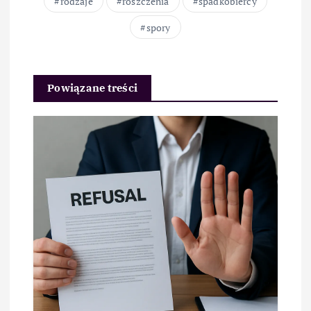
rodzaje
roszczenia
spadkobiercy
spory
Powiązane treści