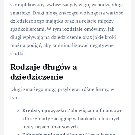
skomplikowany, zwłaszcza gdy w grę wchodzą długi
zmarłego. Długi mogą znacząco wpłynąć na wartość
dziedziczonego majątku oraz na relacje między
spadkobiercami. W tym rozdziale omówimy, jak
długi wpływają na dziedziczenie oraz jakie kroki
można podjąć, aby zminimalizować negatywne
skutki.
Rodzaje długów a
dziedziczenie
Długi zmarłego mogą przybierać różne formy, w
tym:
Kredyty i pożyczki:
Zobowiązania finansowe,
które zmarły zaciągnął w bankach lub innych
instytucjach finansowych.
Zobowiązania podatkowe:
Niezapłacone