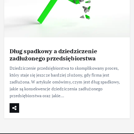
Dług spadkowy a dziedziczenie
zadłużonego przedsiębiorstwa
Dziedziczenie przedsiębiorstwa to skomplikowany proces,
który staje się jeszcze bardziej złożony, gdy firma jest
zadłużona. W artykule omówimy, czym jest dług spadkowy,
jakie są konsekwencje dziedziczenia zadłużonego
przedsiębiorstwa oraz jakie…