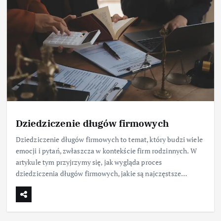
Dziedziczenie długów firmowych
Dziedziczenie długów firmowych to temat, który budzi wiele
emocji i pytań, zwłaszcza w kontekście firm rodzinnych. W
artykule tym przyjrzymy się, jak wygląda proces
dziedziczenia długów firmowych, jakie są najczęstsze…