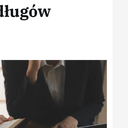
 długów