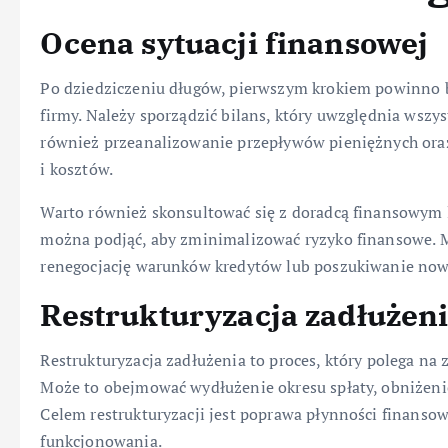
Ocena sytuacji finansowej
Po dziedziczeniu długów, pierwszym krokiem powinno b
firmy. Należy sporządzić bilans, który uwzględnia wszy
również przeanalizowanie przepływów pieniężnych ora
i kosztów.
Warto również skonsultować się z doradcą finansowym l
można podjąć, aby zminimalizować ryzyko finansowe. M
renegocjację warunków kredytów lub poszukiwanie now
Restrukturyzacja zadłużen
Restrukturyzacja zadłużenia to proces, który polega n
Może to obejmować wydłużenie okresu spłaty, obniżeni
Celem restrukturyzacji jest poprawa płynności finansow
funkcjonowania.