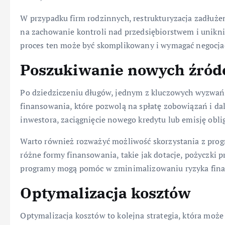
W przypadku firm rodzinnych, restrukturyzacja zadłuż
na zachowanie kontroli nad przedsiębiorstwem i uniknię
proces ten może być skomplikowany i wymagać negocjacj
Poszukiwanie nowych źród
Po dziedziczeniu długów, jednym z kluczowych wyzwań
finansowania, które pozwolą na spłatę zobowiązań i da
inwestora, zaciągnięcie nowego kredytu lub emisję oblig
Warto również rozważyć możliwość skorzystania z progr
różne formy finansowania, takie jak dotacje, pożyczki 
programy mogą pomóc w zminimalizowaniu ryzyka finan
Optymalizacja kosztów
Optymalizacja kosztów to kolejna strategia, która moż