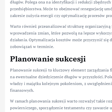
długów. Polega ona na identyfikacji i redukcji zbędnyc
przedsiębiorstwa. Może to obejmować renegocjację um
zakresie zużycia energii czy optymalizację procesów pr
Warto również przeanalizować strukturę organizacyjną f
wprowadzenia zmian, które pozwolą na lepsze wykorzys
działania. Optymalizacja kosztów może przyczynić się 
zobowiązań w terminie.
Planowanie sukcesji
Planowanie sukcesji to kluczowy element zarządzania f
na ewentualne dziedziczenie długów w przyszłości. Pol
władzy i majątku kolejnym pokoleniom, z uwzględnien
finansowych.
W ramach planowania sukcesji warto rozważyć takie ro
powierniczego, sporządzenie testamentu czy zawarcie 