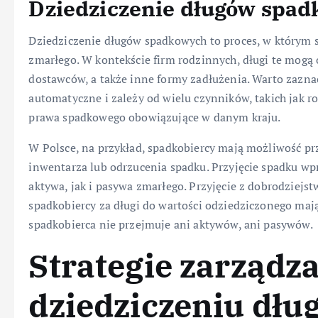
Dziedziczenie długów spa
Dziedziczenie długów spadkowych to proces, w którym 
zmarłego. W kontekście firm rodzinnych, długi te mog
dostawców, a także inne formy zadłużenia. Warto zaznac
automatyczne i zależy od wielu czynników, takich jak r
prawa spadkowego obowiązujące w danym kraju.
W Polsce, na przykład, spadkobiercy mają możliwość pr
inwentarza lub odrzucenia spadku. Przyjęcie spadku wp
aktywa, jak i pasywa zmarłego. Przyjęcie z dobrodziej
spadkobiercy za długi do wartości odziedziczonego maj
spadkobierca nie przejmuje ani aktywów, ani pasywów.
Strategie zarządz
dziedziczeniu dłu