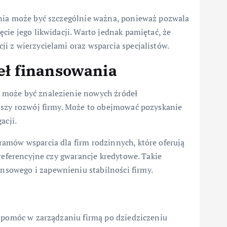
enia może być szczególnie ważna, ponieważ pozwala
cie jego likwidacji. Warto jednak pamiętać, że
i z wierzycielami oraz wsparcia specjalistów.
eł finansowania
 może być znalezienie nowych źródeł
lszy rozwój firmy. Może to obejmować pozyskanie
acji.
amów wsparcia dla firm rodzinnych, które oferują
preferencyjne czy gwarancje kredytowe. Takie
sowego i zapewnieniu stabilności firmy.
e pomóc w zarządzaniu firmą po dziedziczeniu