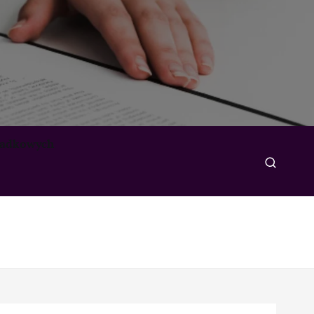
padkowych