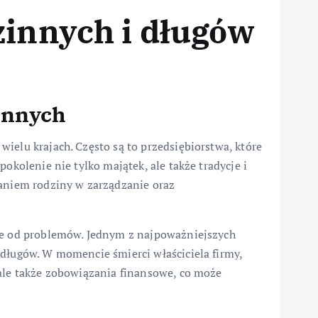
zinnych i długów
innych
ielu krajach. Często są to przedsiębiorstwa, które
okolenie nie tylko majątek, ale także tradycje i
waniem rodziny w zarządzanie oraz
lne od problemów. Jednym z najpoważniejszych
 długów. W momencie śmierci właściciela firmy,
 ale także zobowiązania finansowe, co może