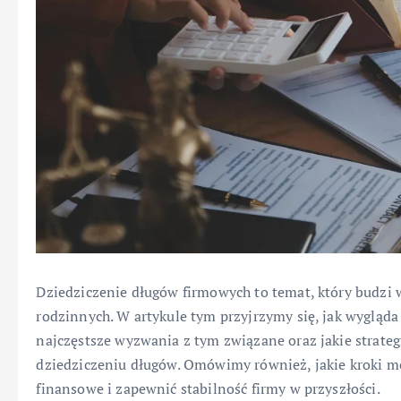
Dziedziczenie długów firmowych to temat, który budzi w
rodzinnych. W artykule tym przyjrzymy się, jak wygląda
najczęstsze wyzwania z tym związane oraz jakie strate
dziedziczeniu długów. Omówimy również, jakie kroki m
finansowe i zapewnić stabilność firmy w przyszłości.