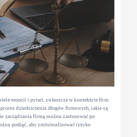
iele emocji i pytań, zwłaszcza w kontekście firm
 proces dziedziczenia długów firmowych, jakie są
gie zarządzania firmą można zastosować po
ożna podjąć, aby zminimalizować ryzyko