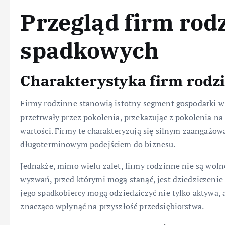
Przegląd firm rod
spadkowych
Charakterystyka firm rodz
Firmy rodzinne stanowią istotny segment gospodarki w w
przetrwały przez pokolenia, przekazując z pokolenia na p
wartości. Firmy te charakteryzują się silnym zaangażo
długoterminowym podejściem do biznesu.
Jednakże, mimo wielu zalet, firmy rodzinne nie są wo
wyzwań, przed którymi mogą stanąć, jest dziedziczenie
jego spadkobiercy mogą odziedziczyć nie tylko aktywa,
znacząco wpłynąć na przyszłość przedsiębiorstwa.