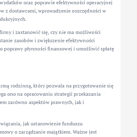
h wydatków oraz poprawie efektywności operacyjnej
ów z dostawcami, wprowadzenie oszczędności w
odukcyjnych.
irmy i zastanowić się, czy nie ma możliwości
tanie zasobów i zwiększenie efektywności
do poprawy płynności finansowej i umożliwić spłatę
irmą rodzinną, który pozwala na przygotowanie się
ega ono na opracowaniu strategii przekazania
iem zarówno aspektów prawnych, jak i
związania, jak ustanowienie funduszu
umowy o zarządzanie majątkiem. Ważne jest