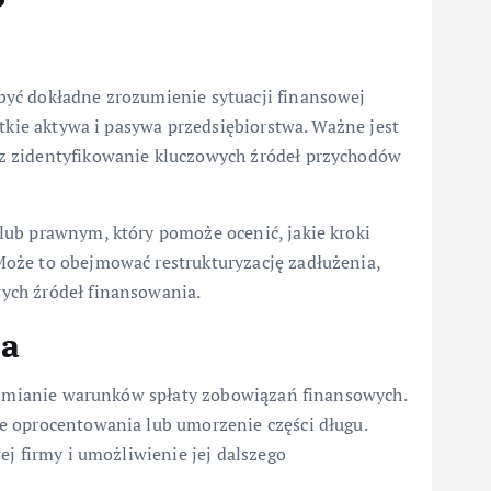
yć dokładne zrozumienie sytuacji finansowej
stkie aktywa i pasywa przedsiębiorstwa. Ważne jest
z zidentyfikowanie kluczowych źródeł przychodów
ub prawnym, który pomoże ocenić, jakie kroki
oże to obejmować restrukturyzację zadłużenia,
ych źródeł finansowania.
ia
a zmianie warunków spłaty zobowiązań finansowych.
e oprocentowania lub umorzenie części długu.
ej firmy i umożliwienie jej dalszego