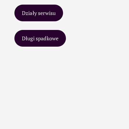
Działy serwisu
Długi spadkowe