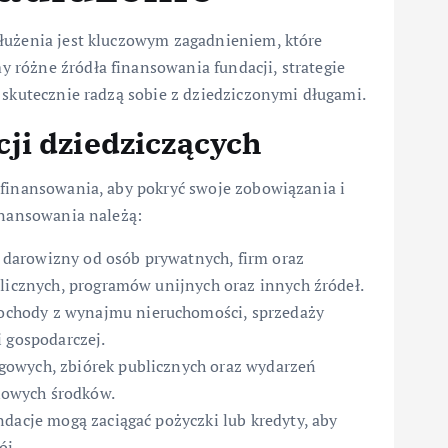
łużenia jest kluczowym zagadnieniem, które
różne źródła finansowania fundacji, strategie
 skutecznie radzą sobie z dziedziczonymi długami.
ji dziedziczących
 finansowania, aby pokryć swoje zobowiązania i
inansowania należą:
darowizny od osób prywatnych, firm oraz
blicznych, programów unijnych oraz innych źródeł.
chody z wynajmu nieruchomości, sprzedaży
i gospodarczej.
owych, zbiórek publicznych oraz wydarzeń
kowych środków.
dacje mogą zaciągać pożyczki lub kredyty, aby
ój.