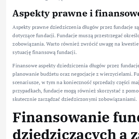
Aspekty prawne i finansow
Aspekty prawne dziedziczenia długów przez fundacje s
dotyczące fundacji. Fundacje muszą przestrzegać określ
zobowiązania. Warto również zwrócić uwagę na kwestie
sytuację finansową fundacji.
Finansowe aspekty dziedziczenia długów przez fundacj
planowanie budżetu oraz negocjacje z wierzycielami. 
scenariusze, w tym na konieczność sprzedaży części maj
przypadkach, fundacje mogą również skorzystać z pomoc
skutecznie zarządzać dziedziczonymi zobowiązaniami.
Finansowanie fun
dziedziczących a 