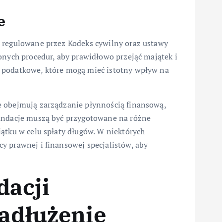
e
ą regulowane przez Kodeks cywilny oraz ustawy
onych procedur, aby prawidłowo przejąć majątek i
 podatkowe, które mogą mieć istotny wpływ na
e obejmują zarządzanie płynnością finansową,
Fundacje muszą być przygotowane na różne
ątku w celu spłaty długów. W niektórych
y prawnej i finansowej specjalistów, aby
dacji
zadłużenie