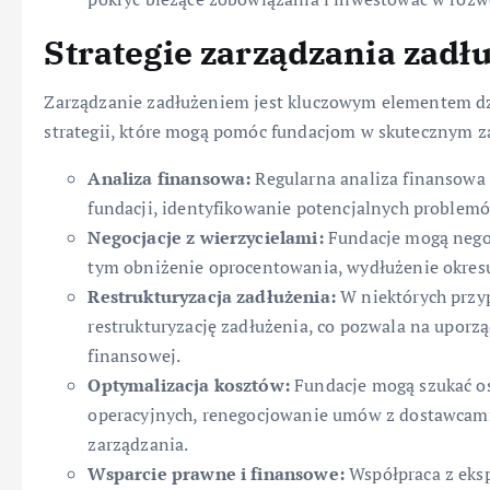
Strategie zarządzania zad
Zarządzanie zadłużeniem jest kluczowym elementem dzia
strategii, które mogą pomóc fundacjom w skutecznym z
Analiza finansowa:
Regularna analiza finansowa
fundacji, identyfikowanie potencjalnych problem
Negocjacje z wierzycielami:
Fundacje mogą negoc
tym obniżenie oprocentowania, wydłużenie okresu
Restrukturyzacja zadłużenia:
W niektórych przy
restrukturyzację zadłużenia, co pozwala na upor
finansowej.
Optymalizacja kosztów:
Fundacje mogą szukać os
operacyjnych, renegocjowanie umów z dostawcam
zarządzania.
Wsparcie prawne i finansowe:
Współpraca z eks