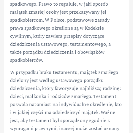
spadkowego. Prawo to reguluje, w jaki sposób
majątek zmarłej osoby jest przekazywany jej
spadkobiercom. W Polsce, podstawowe zasady
prawa spadkowego określone są w Kodeksie
cywilnym, który zawiera przepisy dotyczące
dziedziczenia ustawowego, testamentowego, a
także porządku dziedziczenia i obowiązków
spadkobierców.
W przypadku braku testamentu, majątek zmarłego
dzielony jest według ustawowego porządku
dziedziczenia, który faworyzuje najbliższą rodzinę:
dzieci, małżonka i rodziców zmarłego. Testament
pozwala natomiast na indywidualne określenie, kto
i w jakiej części ma odziedziczyć majątek. Ważne
jest, aby testament był sporządzony zgodnie z
wymogami prawnymi, inaczej może zostać uznany