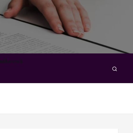
padkowych