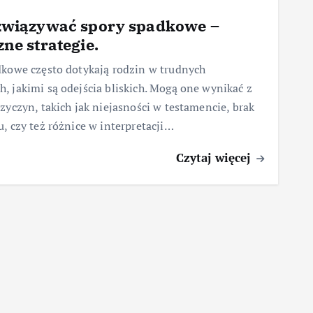
związywać spory spadkowe –
ne strategie.
dkowe często dotykają rodzin w trudnych
 jakimi są odejścia bliskich. Mogą one wynikać z
zyczyn, takich jak niejasności w testamencie, brak
, czy też różnice w interpretacji…
Czytaj więcej