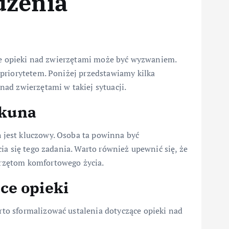
użenia
nie opieki nad zwierzętami może być wyzwaniem.
priorytetem. Poniżej przedstawiamy kilka
ad zwierzętami w takiej sytuacji.
ekuna
jest kluczowy. Osoba ta powinna być
ia się tego zadania. Warto również upewnić się, że
rzętom komfortowego życia.
ce opieki
o sformalizować ustalenia dotyczące opieki nad