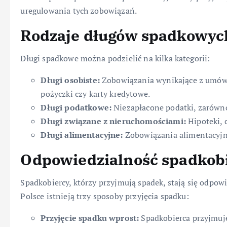
uregulowania tych zobowiązań.
Rodzaje długów spadkowyc
Długi spadkowe można podzielić na kilka kategorii:
Długi osobiste:
Zobowiązania wynikające z umów z
pożyczki czy karty kredytowe.
Długi podatkowe:
Niezapłacone podatki, zarówno
Długi związane z nieruchomościami:
Hipoteki, 
Długi alimentacyjne:
Zobowiązania alimentacyjn
Odpowiedzialność spadkobi
Spadkobiercy, którzy przyjmują spadek, stają się odpo
Polsce istnieją trzy sposoby przyjęcia spadku:
Przyjęcie spadku wprost:
Spadkobierca przyjmuje