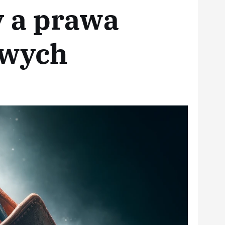
 a prawa
owych