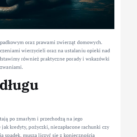
spadkowym oraz prawami zwierząt domowych.
zeniami wierzycieli oraz na ustalaniu opieki nad
dstawimy również praktyczne porady i wskazówki
yzwaniami.
długu
tają po zmarłym i przechodzą na jego
 jak kredyty, pożyczki, niezapłacone rachunki czy
ą spadek, muszą liczyć się z koniecznością