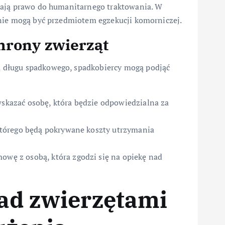
mają prawo do humanitarnego traktowania. W
 nie mogą być przedmiotem egzekucji komorniczej.
hrony zwierząt
 długu spadkowego, spadkobiercy mogą podjąć
kazać osobę, która będzie odpowiedzialna za
tórego będą pokrywane koszty utrzymania
wę z osobą, która zgodzi się na opiekę nad
nad zwierzętami