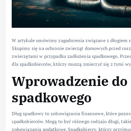
W artykule omówimy zagadnienia związane z długiem 
Skupimy się na ochronie zwierząt domowych przed roszc
zwierzętami w przypadku zadłużenia spadkowego. Prze
dla spadkobierców, którzy muszą zmierzyć się z tymi w
Wprowadzenie do 
spadkowego
Dług spadkowy to zobowiązania finansowe, które pozos
spadkobierców. Mogą to być różnego rodzaju długi, takie
zobowiązania podatkowe. Spadkobiercy, którzy przyjmuj