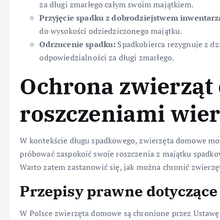
za długi zmarłego całym swoim majątkiem.
Przyjęcie spadku z dobrodziejstwem inwentarz
do wysokości odziedziczonego majątku.
Odrzucenie spadku:
Spadkobierca rezygnuje z dzi
odpowiedzialności za długi zmarłego.
Ochrona zwierząt
roszczeniami wier
W kontekście długu spadkowego, zwierzęta domowe mogą
próbować zaspokoić swoje roszczenia z majątku spadk
Warto zatem zastanowić się, jak można chronić zwierz
Przepisy prawne dotyczące
W Polsce zwierzęta domowe są chronione przez Ustawę o