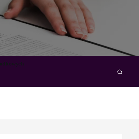
padkowych