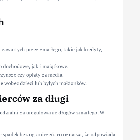
h
awartych przez zmarłego, takie jak kredyty,
 dochodowe, jak i majątkowe.
czynsze czy opłaty za media.
e wobec dzieci lub byłych małżonków.
erców za długi
wiedzialni za uregulowanie długów zmarłego. W
 spadek bez ograniczeń, co oznacza, że odpowiada