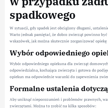
w przypadku zadł
spadkowego
W sytuacji, gdy spadek jest obciążony długami, ustale
Warto jednak pamiętać, że dobro zwierząt powinno być 
wskazówek, jak można skutecznie zorganizować opiekę n
Wybór odpowiedniego opi
Wybór odpowiedniego opiekuna dla zwierząt domowych 
odpowiedzialna, kochająca zwierzęta i gotowa do podjęc
opiekun ma odpowiednie warunki do zapewnienia zwie
Formalne ustalenia dotyczą
Aby uniknąć nieporozumień i problemów prawnych, wart
zwierzętami. Można to zrobić na kilka sposobów: