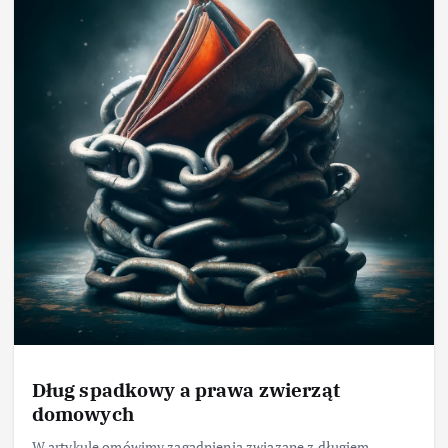
Dług spadkowy a prawa zwierząt
domowych
W artykule omówimy zagadnienia związane z długiem