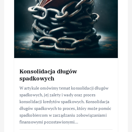
Konsolidacja długów
spadkowych
W artykule omówimy temat konsolidacji długów
spadkowych, jej zalety i wady oraz proces
konsolidacji kredytów spadkowych. Konsolidacja
długów spadkowych to proces, który może pomóc
spadkobiercom w zarządzaniu zobowiązaniami
finansowymi pozostawionymi…