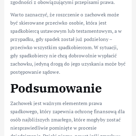
zgodności z obowiązującymi przepisami prawa.
Warto zaznaczyć, że roszczenie o zachowek może
być skierowane przeciwko osobie, która jest
spadkobiercą ustawowym lub testamentowym, a w
przypadku, gdy spadek został już podzielony –
przeciwko wszystkim spadkobiercom. W sytuacji,
gdy spadkobiercy nie chcą dobrowolnie wypłacić
zachowku, jedyną drogą do jego uzyskania może być
postępowanie sądowe.
Podsumowanie
Zachowek jest ważnym elementem prawa
spadkowego, który zapewnia ochronę finansową dla
osób najbliższych zmarłego, które mogłyby zostać
niesprawiedliwie pominięte w procesie
dziedziczenia. Dzięki niemu, nawet jeśli zmarły w