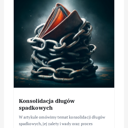
Konsolidacja długów
spadkowych
W artykule omówimy temat konsolidacji długów
spadkowych, jej zalety i wady oraz proces