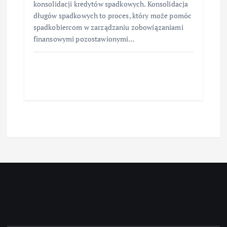
konsolidacji kredytów spadkowych. Konsolidacja
długów spadkowych to proces, który może pomóc
spadkobiercom w zarządzaniu zobowiązaniami
finansowymi pozostawionymi…