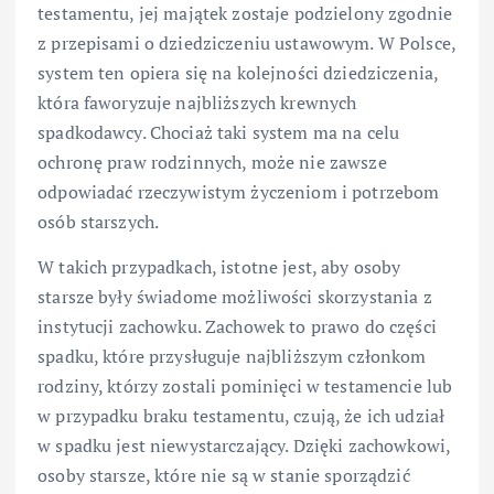
testamentu, jej majątek zostaje podzielony zgodnie
z przepisami o dziedziczeniu ustawowym. W Polsce,
system ten opiera się na kolejności dziedziczenia,
która faworyzuje najbliższych krewnych
spadkodawcy. Chociaż taki system ma na celu
ochronę praw rodzinnych, może nie zawsze
odpowiadać rzeczywistym życzeniom i potrzebom
osób starszych.
W takich przypadkach, istotne jest, aby osoby
starsze były świadome możliwości skorzystania z
instytucji zachowku. Zachowek to prawo do części
spadku, które przysługuje najbliższym członkom
rodziny, którzy zostali pominięci w testamencie lub
w przypadku braku testamentu, czują, że ich udział
w spadku jest niewystarczający. Dzięki zachowkowi,
osoby starsze, które nie są w stanie sporządzić