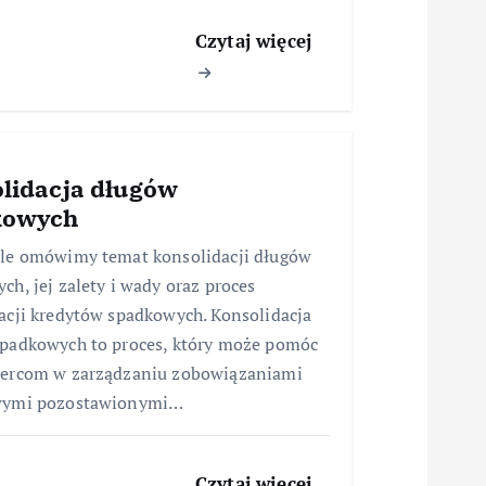
Czytaj więcej
lidacja długów
kowych
le omówimy temat konsolidacji długów
ch, jej zalety i wady oraz proces
acji kredytów spadkowych. Konsolidacja
padkowych to proces, który może pomóc
iercom w zarządzaniu zobowiązaniami
wymi pozostawionymi…
Czytaj więcej