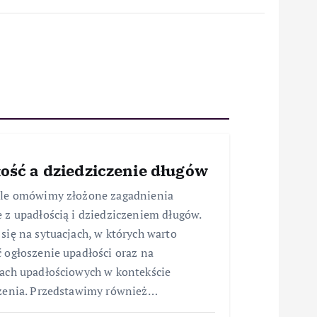
ość a dziedziczenie długów
ule omówimy złożone zagadnienia
 z upadłością i dziedziczeniem długów.
się na sytuacjach, w których warto
 ogłoszenie upadłości oraz na
ach upadłościowych w kontekście
zenia. Przedstawimy również…