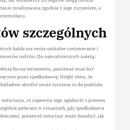
stanie zrealizowana zgodnie z jego życzeniem, a
przemyślany.
tów szczególnych
których każda ma swoje unikalne zastosowanie i
teresów rodziny. Do najważniejszych należą:
sobista forma testamentu, ponieważ musi być
ręcznie przez spadkodawcę. Dzięki temu, że
okładnie określić swoje życzenia co do podziału
 notariusza, co zapewnia jego zgodność z prawem
czególnie polecany w sytuacjach, gdy spadkodawca
biercami, ponieważ notariusz może doradzić, jak