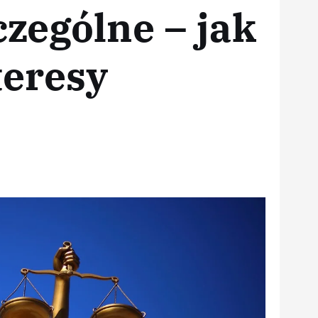
zególne – jak
teresy