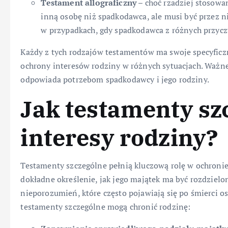
Testament allograficzny
– choć rzadziej stosowan
inną osobę niż spadkodawca, ale musi być przez n
w przypadkach, gdy spadkodawca z różnych przycz
Każdy z tych rodzajów testamentów ma swoje specyficz
ochrony interesów rodziny w różnych sytuacjach. Ważne 
odpowiada potrzebom spadkodawcy i jego rodziny.
Jak testamenty sz
interesy rodziny?
Testamenty szczególne pełnią kluczową rolę w ochroni
dokładne określenie, jak jego majątek ma być rozdzielo
nieporozumień, które często pojawiają się po śmierci os
testamenty szczególne mogą chronić rodzinę: