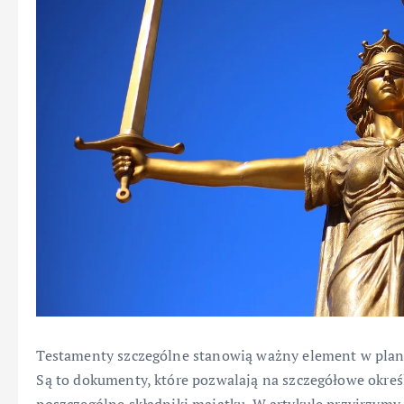
Testamenty szczególne stanowią ważny element w plan
Są to dokumenty, które pozwalają na szczegółowe okreś
poszczególne składniki majątku. W artykule przyjrzymy 