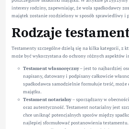
interesy rodziny, zapewniając, że wola spadkodawcy zo
majątek zostanie rozdzielony w sposób sprawiedliwy i 
Rodzaje testamen
Testamenty szczególne dzielą się na kilka kategorii, z 
może być wykorzystana do ochrony różnych aspektów in
Testament własnoręczny
– jest to najbardziej o
napisany, datowany i podpisany całkowicie własno
spadkodawca samodzielnie formułuje treść, może d
majątku.
Testament notarialny
– sporządzany w obecności
oraz autentyczność. Testament notarialny jest sz
chce uniknąć potencjalnych sporów między spadko
najlepiej sformułować postanowienia testamentu.