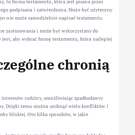
y, to forma testamentu, która jest pisana przez
iego podpisana i zatwierdzona. Może być użyteczny
yn nie może samodzielnie napisać testamentu.
ne zastosowania i może być wykorzystany do
jest, aby wybrać formę testamentu, która najlepiej
czególne chronią
e interesów rodziny, umożliwiając spadkodawcy
ny. Dzięki temu można uniknąć wielu konfliktów i
oby bliskiej. Oto kilka sposobów, w jakie