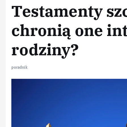
Testamenty szc
chronią one in
rodziny?
poradnik