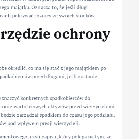
ego majątku. Oznacza to, że jeśli długi
sieli pokrywać różnicy ze swoich środków.
rzędzie ochrony
 określić, co ma się stać z jego majątkiem po
padkobierców przed długami, jeśli zostanie
yznaczyć konkretnych spadkobierców do
ronie wartościowych aktywów przed wierzycielami.
ędzie zarządzał spadkiem do czasu jego podziału,
w pod wpływem presji wierzycieli.
mentowego, czyli zapisu, który polega na tym, że