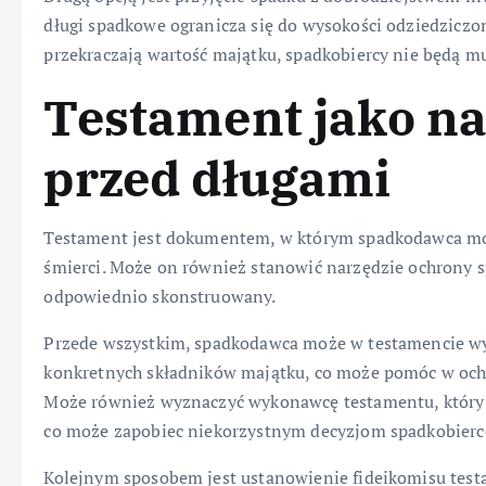
długi spadkowe ogranicza się do wysokości odziedziczon
przekraczają wartość majątku, spadkobiercy nie będą mu
Testament jako na
przed długami
Testament jest dokumentem, w którym spadkodawca może
śmierci. Może on również stanowić narzędzie ochrony s
odpowiednio skonstruowany.
Przede wszystkim, spadkodawca może w testamencie w
konkretnych składników majątku, co może pomóc w och
Może również wyznaczyć wykonawcę testamentu, który b
co może zapobiec niekorzystnym decyzjom spadkobiercó
Kolejnym sposobem jest ustanowienie fideikomisu testa