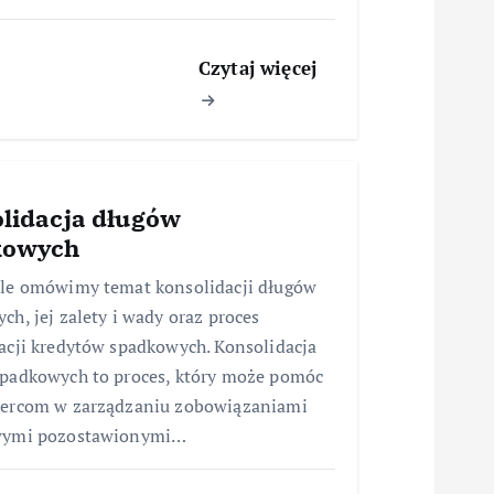
Czytaj więcej
lidacja długów
kowych
le omówimy temat konsolidacji długów
ch, jej zalety i wady oraz proces
acji kredytów spadkowych. Konsolidacja
padkowych to proces, który może pomóc
iercom w zarządzaniu zobowiązaniami
wymi pozostawionymi…