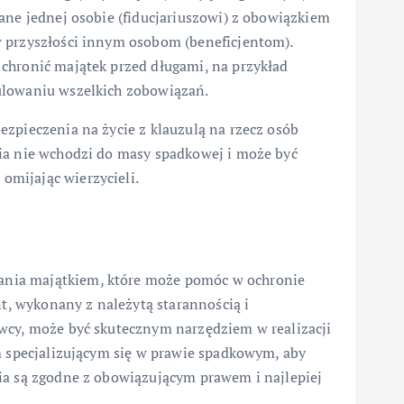
ane jednej osobie (fiducjariuszowi) z obowiązkiem
w przyszłości innym osobom (beneficjentom).
chronić majątek przed długami, na przykład
ulowaniu wszelkich zobowiązań.
zpieczenia na życie z klauzulą na rzecz osób
ia nie wchodzi do masy spadkowej i może być
mijając wierzycieli.
nia majątkiem, które może pomóc w ochronie
, wykonany z należytą starannością i
wcy, może być skutecznym narzędziem w realizacji
m specjalizującym się w prawie spadkowym, aby
ia są zgodne z obowiązującym prawem i najlepiej