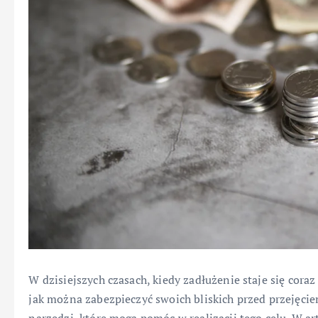
W dzisiejszych czasach, kiedy zadłużenie staje się cora
jak można zabezpieczyć swoich bliskich przed przejęcie