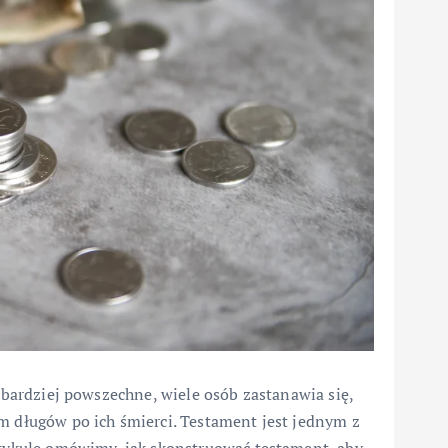
z bardziej powszechne, wiele osób zastanawia się,
m długów po ich śmierci. Testament jest jednym z