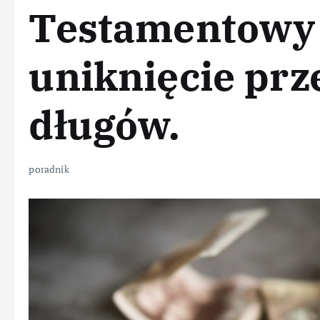
Testamentowy 
uniknięcie pr
długów.
poradnik