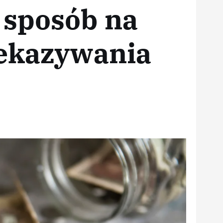
sposób na
zekazywania