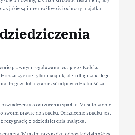
artykule omówimy, jak skonstruować testament, aby
az jakie są inne możliwości ochrony majątku
dziedziczenia
stemie prawnym regulowana jest przez Kodeks
ziedziczyć nie tylko majątek, ale i długi zmarłego.
nia długów, lub ograniczyć odpowiedzialność za
oświadczenia o odrzuceniu spadku. Musi to zrobić
ę o swoim prawie do spadku. Odrzucenie spadku jest
 rezygnację z odziedziczenia majątku.
nwentarza. W takim przypadku odpowiedzialność za