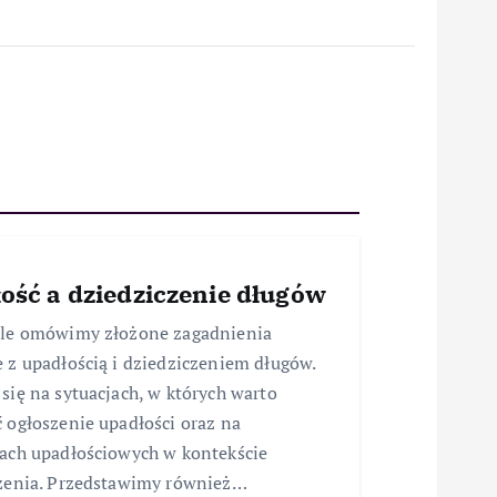
ość a dziedziczenie długów
ule omówimy złożone zagadnienia
 z upadłością i dziedziczeniem długów.
się na sytuacjach, w których warto
 ogłoszenie upadłości oraz na
ach upadłościowych w kontekście
zenia. Przedstawimy również…