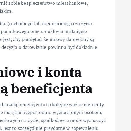
pewnić sobie bezpieczeństwo mieszkaniowe,
iskim.
tku (ruchomego lub nieruchomego) za życia
 podatkowego oraz umożliwia uniknięcie
 jest, aby pamiętać, że umowy darowizny są
e decyzja o darowiznie powinna być dokładnie
niowe i konta
ą beneficjenta
klauzulą beneficjenta to kolejne ważne elementy
nie majątku bezpośrednio wyznaczonym osobom,
czeniowych na życie, spadkodawca może wyznaczyć
i. Jest to szczególnie przydatne w zapewnieniu