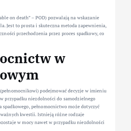
yable on death” – POD) pozwalają na wskazanie
ela. Jest to prosta i skuteczna metoda zapewnienia,
eczności przechodzenia przez proces spadkowy, co
ocnictw w
kowym
 (pełnomocnikowi) podejmować decyzje w imieniu
. w przypadku niezdolności do samodzielnego
ia spadkowego, pełnomocnictwo może dotyczyć
ważnych kwestii. Istnieją różne rodzaje
ozostaje w mocy nawet w przypadku niezdolności