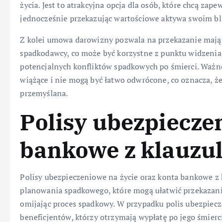
życia. Jest to atrakcyjna opcja dla osób, które chcą za
jednocześnie przekazując wartościowe aktywa swoim bl
Z kolei umowa darowizny pozwala na przekazanie mają
spadkodawcy, co może być korzystne z punktu widzenia
potencjalnych konfliktów spadkowych po śmierci. Ważne
wiążące i nie mogą być łatwo odwrócone, co oznacza, ż
przemyślana.
Polisy ubezpiecze
bankowe z klauzul
Polisy ubezpieczeniowe na życie oraz konta bankowe z 
planowania spadkowego, które mogą ułatwić przekaza
omijając proces spadkowy. W przypadku polis ubezpie
beneficjentów, którzy otrzymają wypłatę po jego śmierc