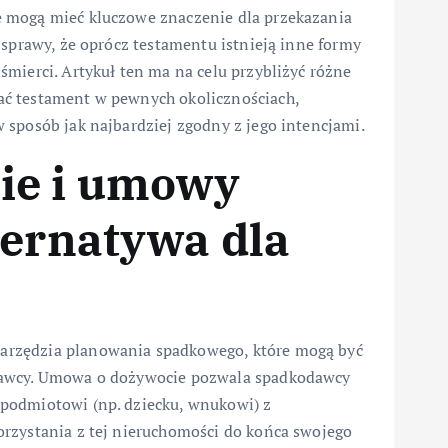
 mogą mieć kluczowe znaczenie dla przekazania
 sprawy, że oprócz testamentu istnieją inne formy
mierci. Artykuł ten ma na celu przybliżyć różne
ać testament w pewnych okolicznościach,
 sposób jak najbardziej zgodny z jego intencjami.
ie i umowy
ternatywa dla
arzędzia planowania spadkowego, które mogą być
dawcy. Umowa o dożywocie pozwala spadkodawcy
podmiotowi (np. dziecku, wnukowi) z
rzystania z tej nieruchomości do końca swojego