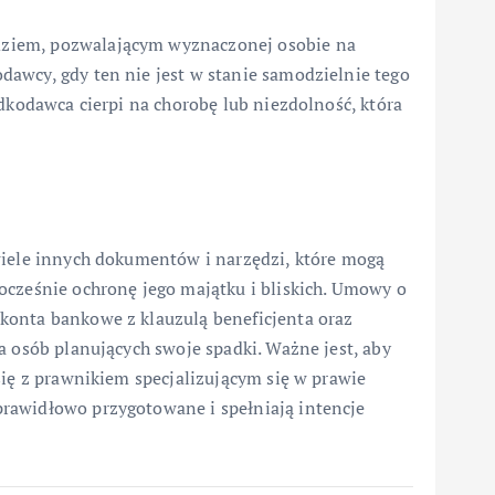
ziem, pozwalającym wyznaczonej osobie na
awcy, gdy ten nie jest w stanie samodzielnie tego
adkodawca cierpi na chorobę lub niezdolność, która
wiele innych dokumentów i narzędzi, które mogą
ocześnie ochronę jego majątku i bliskich. Umowy o
konta bankowe z klauzulą beneficjenta oraz
a osób planujących swoje spadki. Ważne jest, aby
się z prawnikiem specjalizującym się w prawie
rawidłowo przygotowane i spełniają intencje