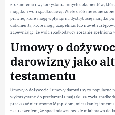
zrozumienia i wykorzystania innych dokumentów, które
majątku i woli spadkodawcy. Wiele osób nie zdaje sobie
prawne, które mogą wpłynąć na dystrybucję majątku po ś
dokumenty, które mogą uzupełniać lub nawet zastępow
zapewniając, że wola spadkodawcy zostanie spełniona w
Umowy o dożywoc
darowizny jako al
testamentu
Umowy o dożywocie i umowy darowizny to popularne n
wykorzystane do przekazania majątku za życia spadko
przekazać nieruchomość (np. dom, mieszkanie) innemu 
zastrzeżeniem, że spadkodawca będzie miał prawo do ko