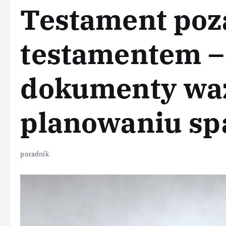
Testament poz
testamentem –
dokumenty wa
planowaniu s
poradnik