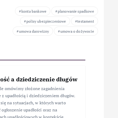
konta bankowe
planowanie spadkowe
polisy ubezpieczeniowe
testament
umowa darowizny
umowa o dożywocie
ość a dziedziczenie długów
ule omówimy złożone zagadnienia
 z upadłością i dziedziczeniem długów.
się na sytuacjach, w których warto
 ogłoszenie upadłości oraz na
ach upadłościowych w kontekście