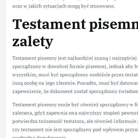
oraz w jakich sytuacjach mogą być stosowane.
Testament pisemny
zalety
Testament pisemny jest najbardziej znaną i najczęście
sporządzony w dowolnej formie pisemnej, jednak aby b
wszystkim, musi być sporządzony osobiście przez testat
inną osobę na jego zlecenie. Ponadto, musi być datowan
zapewnienie, że dokument został sporządzony świadom
Testament pisemny może być również sporządzony w form
zalecana, gdyż zapewnia ona najwyższy stopień pewnośc
potwierdza tożsamość testatora, ale również informuje 
czy testament nie jest sporządzany pod wpływem przym
swobodne decydowanie.