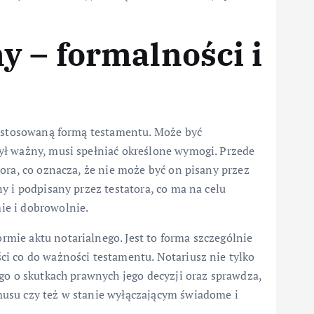
 – formalności i
j stosowaną formą testamentu. Może być
ył ważny, musi spełniać określone wymogi. Przede
ora, co oznacza, że nie może być on pisany przez
y i podpisany przez testatora, co ma na celu
ie i dobrowolnie.
ie aktu notarialnego. Jest to forma szczególnie
i co do ważności testamentu. Notariusz nie tylko
go o skutkach prawnych jego decyzji oraz sprawdza,
usu czy też w stanie wyłączającym świadome i