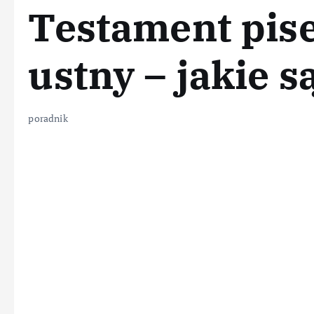
Testament pis
ustny – jakie s
poradnik