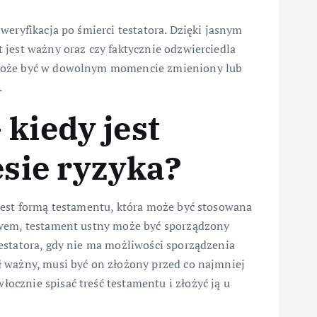
weryfikacja po śmierci testatora. Dzięki jasnym
 jest ważny oraz czy faktycznie odzwierciedla
 może być w dowolnym momencie zmieniony lub
.
kiedy jest
esie ryzyka?
jest formą testamentu, która może być stosowana
awem, testament ustny może być sporządzony
estatora, gdy nie ma możliwości sporządzenia
ł ważny, musi być on złożony przed co najmniej
cznie spisać treść testamentu i złożyć ją u