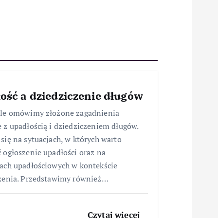
ość a dziedziczenie długów
ule omówimy złożone zagadnienia
 z upadłością i dziedziczeniem długów.
się na sytuacjach, w których warto
 ogłoszenie upadłości oraz na
ach upadłościowych w kontekście
zenia. Przedstawimy również…
Czytaj więcej