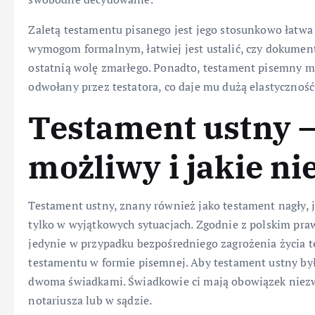
Zaletą testamentu pisanego jest jego stosunkowo łatwa 
wymogom formalnym, łatwiej jest ustalić, czy dokument
ostatnią wolę zmarłego. Ponadto, testament pisemny
odwołany przez testatora, co daje mu dużą elastyczność
Testament ustny – 
możliwy i jakie ni
Testament ustny, znany również jako testament nagły, 
tylko w wyjątkowych sytuacjach. Zgodnie z polskim pr
jedynie w przypadku bezpośredniego zagrożenia życia t
testamentu w formie pisemnej. Aby testament ustny by
dwoma świadkami. Świadkowie ci mają obowiązek niezwło
notariusza lub w sądzie.