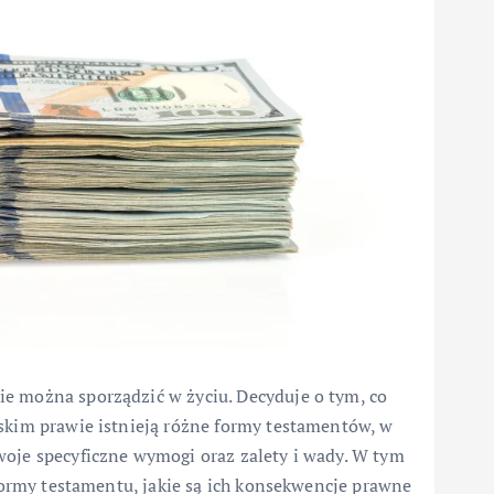
e można sporządzić w życiu. Decyduje o tym, co
lskim prawie istnieją różne formy testamentów, w
woje specyficzne wymogi oraz zalety i wady. W tym
 formy testamentu, jakie są ich konsekwencje prawne