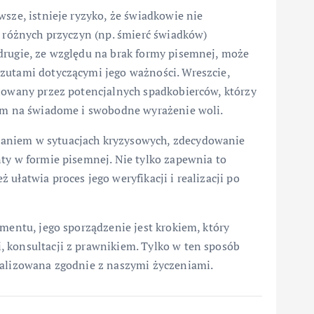
wsze, istnieje ryzyko, że świadkowie nie
z różnych przyczyn (np. śmierć świadków)
drugie, ze względu na brak formy pisemnej, może
zutami dotyczącymi jego ważności. Wreszcie,
onowany przez potencjalnych spadkobierców, którzy
cym na świadome i swobodne wyrażenie woli.
aniem w sytuacjach kryzysowych, zdecydowanie
ty w formie pisemnej. Nie tylko zapewnia to
ułatwia proces jego weryfikacji i realizacji po
amentu, jego sporządzenie jest krokiem, który
 konsultacji z prawnikiem. Tylko w ten sposób
ealizowana zgodnie z naszymi życzeniami.