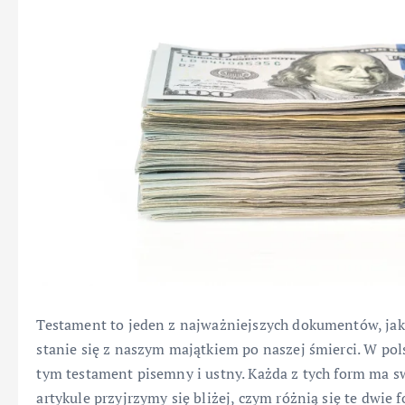
Testament to jeden z najważniejszych dokumentów, jaki
stanie się z naszym majątkiem po naszej śmierci. W po
tym testament pisemny i ustny. Każda z tych form ma s
artykule przyjrzymy się bliżej, czym różnią się te dwie