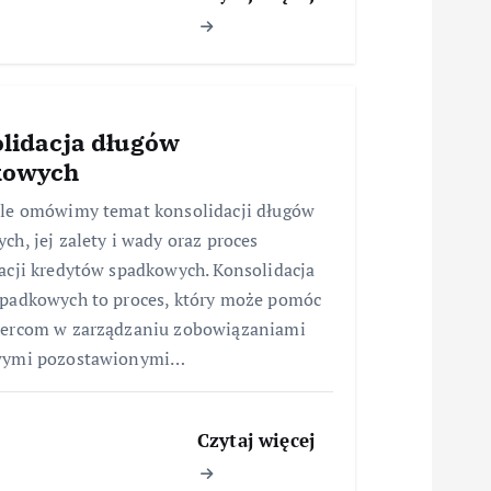
lidacja długów
kowych
le omówimy temat konsolidacji długów
ch, jej zalety i wady oraz proces
acji kredytów spadkowych. Konsolidacja
padkowych to proces, który może pomóc
iercom w zarządzaniu zobowiązaniami
wymi pozostawionymi…
Czytaj więcej