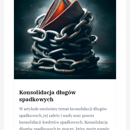
Konsolidacja długów
spadkowych
W artykule omówimy temat konsolidacji długów
spadkowych, jej zalety i wady oraz proces
konsolidacji kredytów spadkowych. Konsolidacja
długów spadkowych to proces, który może pomóc