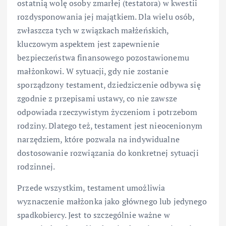
ostatnią wolę osoby zmarłej (testatora) w kwestii
rozdysponowania jej majątkiem. Dla wielu osób,
zwłaszcza tych w związkach małżeńskich,
kluczowym aspektem jest zapewnienie
bezpieczeństwa finansowego pozostawionemu
małżonkowi. W sytuacji, gdy nie zostanie
sporządzony testament, dziedziczenie odbywa się
zgodnie z przepisami ustawy, co nie zawsze
odpowiada rzeczywistym życzeniom i potrzebom
rodziny. Dlatego też, testament jest nieocenionym
narzędziem, które pozwala na indywidualne
dostosowanie rozwiązania do konkretnej sytuacji
rodzinnej.
Przede wszystkim, testament umożliwia
wyznaczenie małżonka jako głównego lub jedynego
spadkobiercy. Jest to szczególnie ważne w