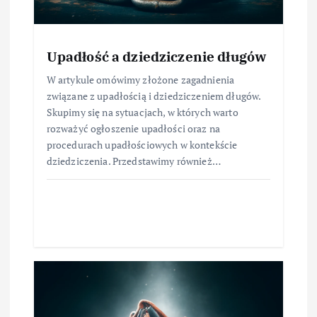
Upadłość a dziedziczenie długów
W artykule omówimy złożone zagadnienia
związane z upadłością i dziedziczeniem długów.
Skupimy się na sytuacjach, w których warto
rozważyć ogłoszenie upadłości oraz na
procedurach upadłościowych w kontekście
dziedziczenia. Przedstawimy również…