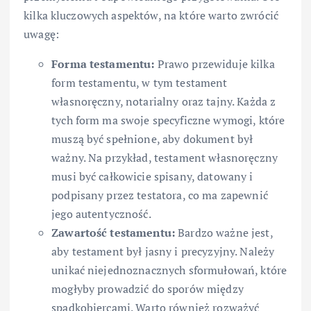
kilka kluczowych aspektów, na które warto zwrócić
uwagę:
Forma testamentu:
Prawo przewiduje kilka
form testamentu, w tym testament
własnoręczny, notarialny oraz tajny. Każda z
tych form ma swoje specyficzne wymogi, które
muszą być spełnione, aby dokument był
ważny. Na przykład, testament własnoręczny
musi być całkowicie spisany, datowany i
podpisany przez testatora, co ma zapewnić
jego autentyczność.
Zawartość testamentu:
Bardzo ważne jest,
aby testament był jasny i precyzyjny. Należy
unikać niejednoznacznych sformułowań, które
mogłyby prowadzić do sporów między
spadkobiercami. Warto również rozważyć