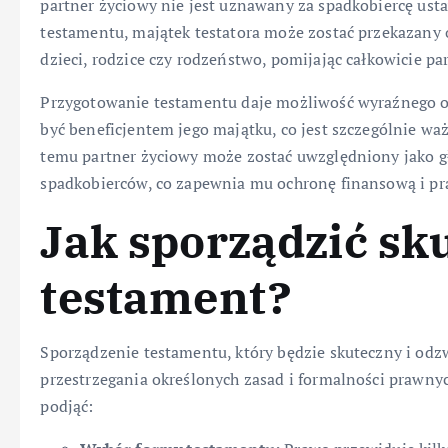
partner życiowy nie jest uznawany za spadkobiercę ust
testamentu, majątek testatora może zostać przekazany 
dzieci, rodzice czy rodzeństwo, pomijając całkowicie pa
Przygotowanie testamentu daje możliwość wyraźnego ok
być beneficjentem jego majątku, co jest szczególnie w
temu partner życiowy może zostać uwzględniony jako gł
spadkobierców, co zapewnia mu ochronę finansową i pr
Jak sporządzić sk
testament?
Sporządzenie testamentu, który będzie skuteczny i odz
przestrzegania określonych zasad i formalności prawnyc
podjąć: