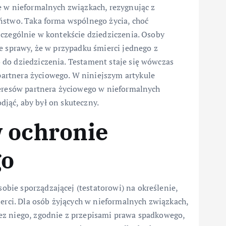
e w nieformalnych związkach, rezygnując z
ństwo. Taka forma wspólnego życia, choć
zczególnie w kontekście dziedziczenia. Osoby
e sprawy, że w przypadku śmierci jednego z
do dziedziczenia. Testament staje się wówczas
artnera życiowego. W niniejszym artykule
teresów partnera życiowego w nieformalnych
odjąć, aby był on skuteczny.
 ochronie
go
ie sporządzającej (testatorowi) na określenie,
ierci. Dla osób żyjących w nieformalnych związkach,
ez niego, zgodnie z przepisami prawa spadkowego,