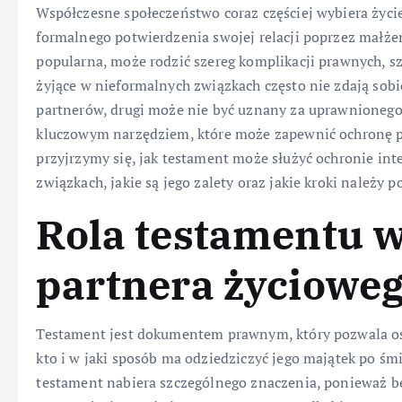
Współczesne społeczeństwo coraz częściej wybiera życi
formalnego potwierdzenia swojej relacji poprzez małże
popularna, może rodzić szereg komplikacji prawnych, s
żyjące w nieformalnych związkach często nie zdają sobi
partnerów, drugi może nie być uznany za uprawnionego 
kluczowym narzędziem, które może zapewnić ochronę p
przyjrzymy się, jak testament może służyć ochronie in
związkach, jakie są jego zalety oraz jakie kroki należy p
Rola testamentu w
partnera życiowe
Testament jest dokumentem prawnym, który pozwala osob
kto i w jaki sposób ma odziedziczyć jego majątek po śm
testament nabiera szczególnego znaczenia, ponieważ b