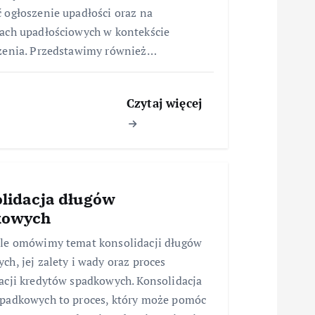
 ogłoszenie upadłości oraz na
ach upadłościowych w kontekście
zenia. Przedstawimy również…
Czytaj więcej
lidacja długów
kowych
le omówimy temat konsolidacji długów
ch, jej zalety i wady oraz proces
acji kredytów spadkowych. Konsolidacja
padkowych to proces, który może pomóc