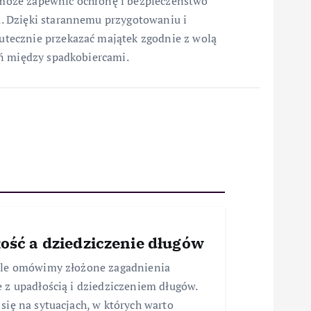
może zapewnić ochronę i bezpieczeństwo
. Dzięki starannemu przygotowaniu i
tecznie przekazać majątek zgodnie z wolą
eń między spadkobiercami.
ość a dziedziczenie długów
ule omówimy złożone zagadnienia
 z upadłością i dziedziczeniem długów.
się na sytuacjach, w których warto