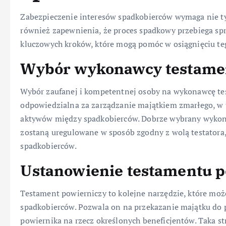
Zabezpieczenie interesów spadkobierców wymaga nie ty
również zapewnienia, że proces spadkowy przebiega spraw
kluczowych kroków, które mogą pomóc w osiągnięciu teg
Wybór wykonawcy testame
Wybór zaufanej i kompetentnej osoby na wykonawcę tes
odpowiedzialna za zarządzanie majątkiem zmarłego, w 
aktywów między spadkobierców. Dobrze wybrany wykon
zostaną uregulowane w sposób zgodny z wolą testatora,
spadkobierców.
Ustanowienie testamentu p
Testament powierniczy to kolejne narzędzie, które mo
spadkobierców. Pozwala on na przekazanie majątku do 
powiernika na rzecz określonych beneficjentów. Taka 