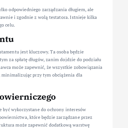
lko odpowiedniego zarządzania długiem, ale
nie i zgodnie z wolą testatora. Istnieje kilka
o celu.
ntu
tamentu jest kluczowy. Ta osoba będzie
tym za spłatę długów, zanim dojdzie do podziału
awca może zapewnić, że wszystkie zobowiązania
 minimalizując przy tym obciążenia dla
owierniczego
że być wykorzystane do ochrony interesów
powiernictwa, które będzie zarządzane przez
struktura może zapewnić dodatkową warstwę