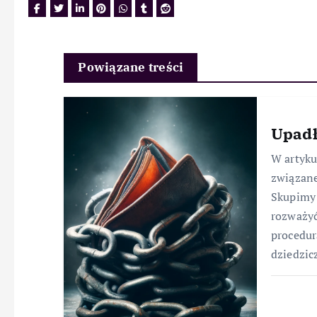
Powiązane treści
Upadł
W artyk
związane
Skupimy 
rozważyć
procedur
dziedzic