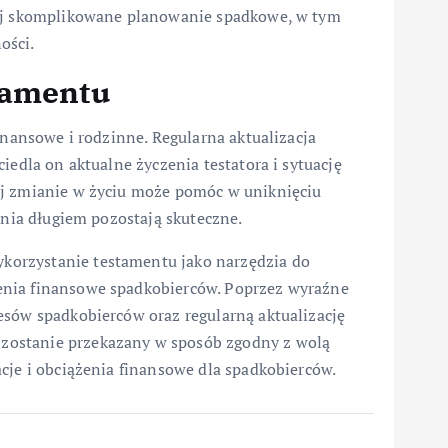
iej skomplikowane planowanie spadkowe, w tym
ości.
tamentu
inansowe i rodzinne. Regularna aktualizacja
iedla on aktualne życzenia testatora i sytuację
ej zmianie w życiu może pomóc w uniknięciu
ania długiem pozostają skuteczne.
orzystanie testamentu jako narzędzia do
enia finansowe spadkobierców. Poprzez wyraźne
esów spadkobierców oraz regularną aktualizację
zostanie przekazany w sposób zgodny z wolą
cje i obciążenia finansowe dla spadkobierców.