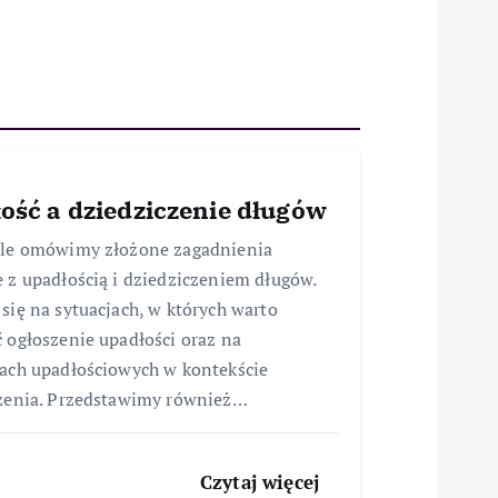
ość a dziedziczenie długów
ule omówimy złożone zagadnienia
 z upadłością i dziedziczeniem długów.
się na sytuacjach, w których warto
 ogłoszenie upadłości oraz na
ach upadłościowych w kontekście
zenia. Przedstawimy również…
Czytaj więcej