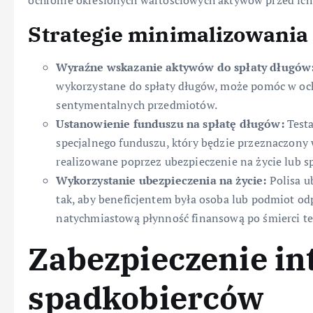
ochronie określonych wartościowych aktywów przed ich
Strategie minimalizowania
Wyraźne wskazanie aktywów do spłaty długów
wykorzystane do spłaty długów, może pomóc w och
sentymentalnych przedmiotów.
Ustanowienie funduszu na spłatę długów:
Testa
specjalnego funduszu, który będzie przeznaczony 
realizowane poprzez ubezpieczenie na życie lub s
Wykorzystanie ubezpieczenia na życie:
Polisa u
tak, aby beneficjentem była osoba lub podmiot od
natychmiastową płynność finansową po śmierci te
Zabezpieczenie in
spadkobierców