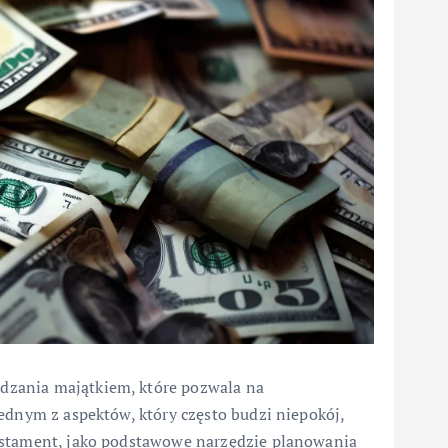
dzania majątkiem, które pozwala na
ednym z aspektów, który często budzi niepokój,
estament, jako podstawowe narzędzie planowania