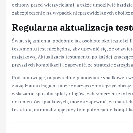
ochrony przed wierzycielami, a także umożliwić bardz
zabezpieczenie na wypadek nieprzewidzianych okoliczn
Regularna aktualizacja tes
Świat się zmienia, podobnie jak osobiste okoliczności f
testamentu jest niezbędna, aby upewnić się, że odzwierc
majątkową. Aktualizacja testamentu po każdej znacząc
przyszłych komplikacji i zapewnić, że strategie zarządz
Podsumowując, odpowiednie planowanie spadkowe i wyk
zarządzania długiem może znacząco zmniejszyć obciąż
wskazanie sposobu spłaty długów, zabezpieczenie inter
dokumentów spadkowych, można zapewnić, że majątek 
testatora, minimalizując przy tym potencjalne komplika