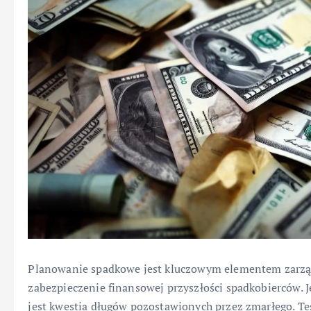
Planowanie spadkowe jest kluczowym elementem zarzą
zabezpieczenie finansowej przyszłości spadkobierców. J
jest kwestia długów pozostawionych przez zmarłego. T