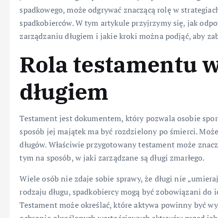
spadkowego, może odgrywać znaczącą rolę w strategiac
spadkobierców. W tym artykule przyjrzymy się, jak o
zarządzaniu długiem i jakie kroki można podjąć, aby za
Rola testamentu 
długiem
Testament jest dokumentem, który pozwala osobie sporzą
sposób jej majątek ma być rozdzielony po śmierci. Może
długów. Właściwie przygotowany testament może znaczą
tym na sposób, w jaki zarządzane są długi zmarłego.
Wiele osób nie zdaje sobie sprawy, że długi nie „umiera
rodzaju długu, spadkobiercy mogą być zobowiązani do 
Testament może określać, które aktywa powinny być wy