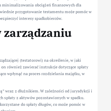
h minimalizowania obciążeń finansowych dla
dpowiednie przygotowanie testamentu może pomóc w
bezpieczyć interesy spadkobierców.
w zarządzaniu
dzającej (testatorowi) na określenie, w jaki
 on również zawierać instrukcje dotyczące spłaty
co wpłynąć na proces rozdzielania majątku, w
ją” wraz z dłużnikiem. W zależności od jurysdykcji i
ich spłaty z aktywów pozostawionych w spadku.
korzystane do spłaty długów, co może pomóc w