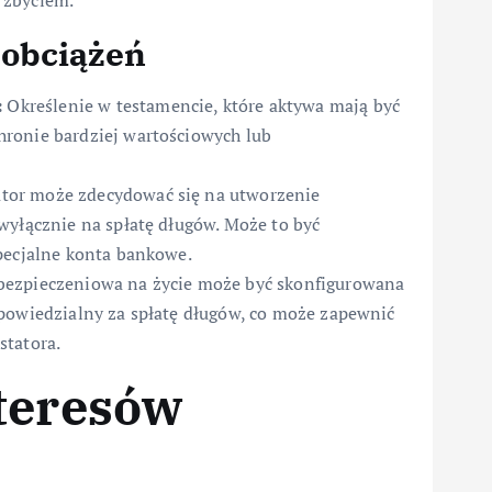
 zbyciem.
 obciążeń
:
Określenie w testamencie, które aktywa mają być
ronie bardziej wartościowych lub
tor może zdecydować się na utworzenie
wyłącznie na spłatę długów. Może to być
pecjalne konta bankowe.
bezpieczeniowa na życie może być skonfigurowana
powiedzialny za spłatę długów, co może zapewnić
statora.
teresów