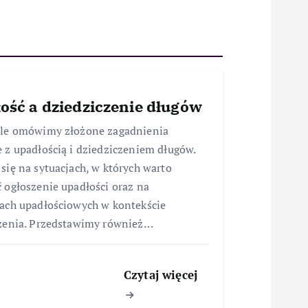
ość a dziedziczenie długów
ule omówimy złożone zagadnienia
 z upadłością i dziedziczeniem długów.
się na sytuacjach, w których warto
 ogłoszenie upadłości oraz na
ach upadłościowych w kontekście
zenia. Przedstawimy również…
Czytaj więcej