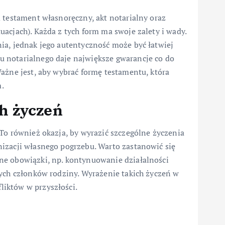
 testament własnoręczny, akt notarialny oraz
acjach). Każda z tych form ma swoje zalety i wady.
ia, jednak jego autentyczność może być łatwiej
 notarialnego daje największe gwarancje co do
ażne jest, aby wybrać formę testamentu, która
.
h życzeń
To również okazja, by wyrazić szczególne życzenia
izacji własnego pogrzebu. Warto zastanowić się
ne obowiązki, np. kontynuowanie działalności
nych członków rodziny. Wyrażenie takich życzeń w
iktów w przyszłości.