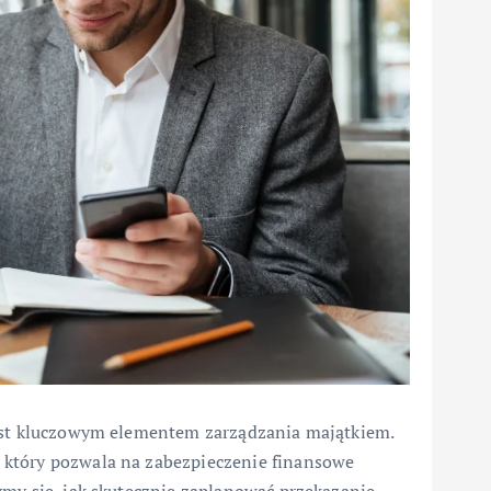
jest kluczowym elementem zarządzania majątkiem.
 który pozwala na zabezpieczenie finansowe