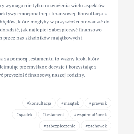
ry wymaga nie tylko rozważenia wielu aspektów
pektywy emocjonalnej i finansowej. Konsultacja z
ędów, które mogłyby w przyszłości prowadzić do
oradzić, jak najlepiej zabezpieczyć finansowo
h przez nas składników majątkowych i
 za pomocą testamentu to ważny krok, który
ejmując przemyślane decyzje i korzystając z
 przyszłość finansową naszej rodziny.
konsultacja
majątek
prawnik
spadek
testament
współmałżonek
zabezpieczenie
zachowek