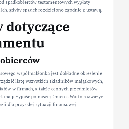
 od spadkobierców testamentowych wypłaty
nich, gdyby spadek rozdzielono zgodnie z ustawą.
y dotyczące
tamentu
kobierców
sowego współmałżonka jest dokładne określenie
ządzić listę wszystkich składników majątkowych,
iałów w firmach, a także cennych przedmiotów
k ma przypaść po naszej śmierci. Warto rozważyć
ji dla przyszłej sytuacji finansowej