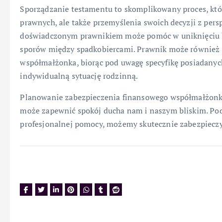
Sporządzanie testamentu to skomplikowany proces, któ
prawnych, ale także przemyślenia swoich decyzji z pers
doświadczonym prawnikiem może pomóc w uniknięciu bł
sporów między spadkobiercami. Prawnik może również d
współmałżonka, biorąc pod uwagę specyfikę posiadanyc
indywidualną sytuację rodzinną.
Planowanie zabezpieczenia finansowego współmałżonka
może zapewnić spokój ducha nam i naszym bliskim. Pod
profesjonalnej pomocy, możemy skutecznie zabezpieczyć