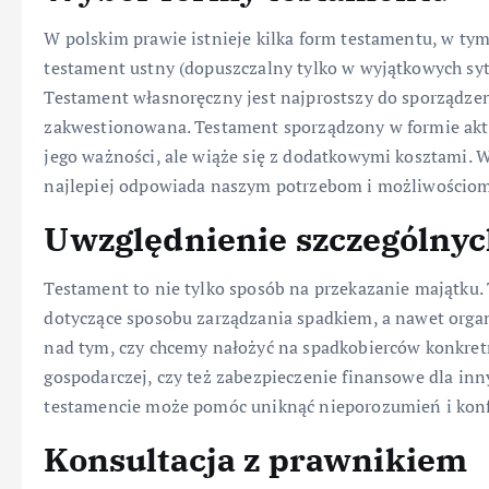
W polskim prawie istnieje kilka form testamentu, w tym
testament ustny (dopuszczalny tylko w wyjątkowych sytu
Testament własnoręczny jest najprostszy do sporządzen
zakwestionowana. Testament sporządzony w formie aktu
jego ważności, ale wiąże się z dodatkowymi kosztami. W
najlepiej odpowiada naszym potrzebom i możliwościom
Uwzględnienie szczególnyc
Testament to nie tylko sposób na przekazanie majątku. 
dotyczące sposobu zarządzania spadkiem, a nawet organ
nad tym, czy chcemy nałożyć na spadkobierców konkret
gospodarczej, czy też zabezpieczenie finansowe dla in
testamencie może pomóc uniknąć nieporozumień i konfl
Konsultacja z prawnikiem