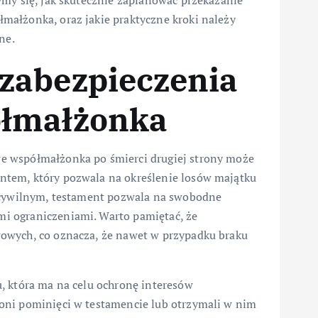
ymy się, jak skutecznie zaplanować przekazanie
małżonka, oraz jakie praktyczne kroki należy
ne.
zabezpieczenia
ółmałżonka
e współmałżonka po śmierci drugiej strony może
ntem, który pozwala na określenie losów majątku
m cywilnym, testament pozwala na swobodne
i ograniczeniami. Warto pamiętać, że
owych, co oznacza, że nawet w przypadku braku
, która ma na celu ochronę interesów
oni pominięci w testamencie lub otrzymali w nim