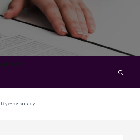
padkowych
ktyczne porady.