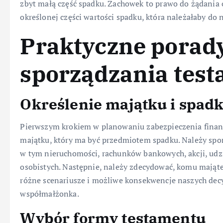
zbyt małą część spadku. Zachowek to prawo do żądania
określonej części wartości spadku, która należałaby do 
Praktyczne porad
sporządzania tes
Określenie majątku i spad
Pierwszym krokiem w planowaniu zabezpieczenia finan
majątku, który ma być przedmiotem spadku. Należy spor
w tym nieruchomości, rachunków bankowych, akcji, udz
osobistych. Następnie, należy zdecydować, komu mająte
różne scenariusze i możliwe konsekwencje naszych decyz
współmałżonka.
Wybór formy testamentu