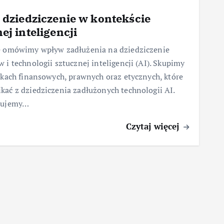
a dziedziczenie w kontekście
ej inteligencji
e omówimy wpływ zadłużenia na dziedziczenie
 i technologii sztucznej inteligencji (AI). Skupimy
tkach finansowych, prawnych oraz etycznych, które
ać z dziedziczenia zadłużonych technologii AI.
zujemy…
Czytaj więcej