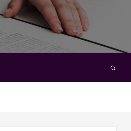
padkowych