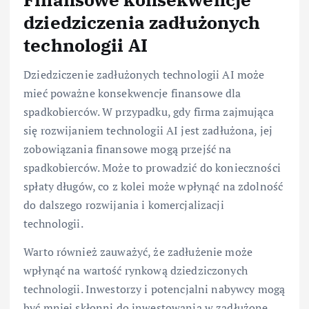
dziedziczenia zadłużonych
technologii AI
Dziedziczenie zadłużonych technologii AI może
mieć poważne konsekwencje finansowe dla
spadkobierców. W przypadku, gdy firma zajmująca
się rozwijaniem technologii AI jest zadłużona, jej
zobowiązania finansowe mogą przejść na
spadkobierców. Może to prowadzić do konieczności
spłaty długów, co z kolei może wpłynąć na zdolność
do dalszego rozwijania i komercjalizacji
technologii.
Warto również zauważyć, że zadłużenie może
wpłynąć na wartość rynkową dziedziczonych
technologii. Inwestorzy i potencjalni nabywcy mogą
być mniej skłonni do inwestowania w zadłużone