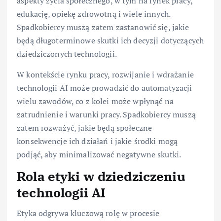
aspekty życia społecznego, w tym na rynek pracy,
edukację, opiekę zdrowotną i wiele innych.
Spadkobiercy muszą zatem zastanowić się, jakie
będą długoterminowe skutki ich decyzji dotyczących
dziedziczonych technologii.
W kontekście rynku pracy, rozwijanie i wdrażanie
technologii AI może prowadzić do automatyzacji
wielu zawodów, co z kolei może wpłynąć na
zatrudnienie i warunki pracy. Spadkobiercy muszą
zatem rozważyć, jakie będą społeczne
konsekwencje ich działań i jakie środki mogą
podjąć, aby minimalizować negatywne skutki.
Rola etyki w dziedziczeniu
technologii AI
Etyka odgrywa kluczową rolę w procesie