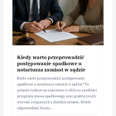
Kiedy warto przeprowadzić
postępowanie spadkowe u
notariusza zamiast w sądzie
Kiedy warto przeprowadzić postępowanie
spadkowe u notariusza zamiast w sądzie? To
pytanie zyskuje na znaczeniu w obliczu zawiłości
przepisów prawa spadkowego oraz praktycznych
wyzwań związanych z dziedziczeniem. Wybór
odpowiedniej formy…