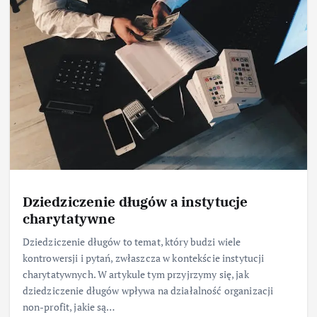
Dziedziczenie długów a instytucje
charytatywne
Dziedziczenie długów to temat, który budzi wiele
kontrowersji i pytań, zwłaszcza w kontekście instytucji
charytatywnych. W artykule tym przyjrzymy się, jak
dziedziczenie długów wpływa na działalność organizacji
non-profit, jakie są…