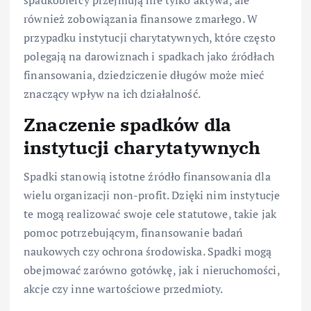
spadkobiercy przejmują nie tylko aktywa, ale
również zobowiązania finansowe zmarłego. W
przypadku instytucji charytatywnych, które często
polegają na darowiznach i spadkach jako źródłach
finansowania, dziedziczenie długów może mieć
znaczący wpływ na ich działalność.
Znaczenie spadków dla
instytucji charytatywnych
Spadki stanowią istotne źródło finansowania dla
wielu organizacji non-profit. Dzięki nim instytucje
te mogą realizować swoje cele statutowe, takie jak
pomoc potrzebującym, finansowanie badań
naukowych czy ochrona środowiska. Spadki mogą
obejmować zarówno gotówkę, jak i nieruchomości,
akcje czy inne wartościowe przedmioty.