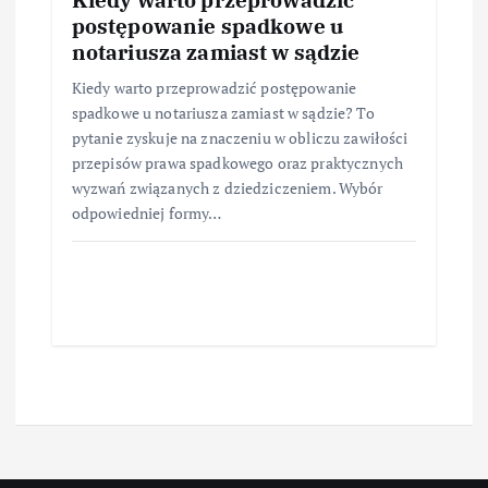
postępowanie spadkowe u
notariusza zamiast w sądzie
Kiedy warto przeprowadzić postępowanie
spadkowe u notariusza zamiast w sądzie? To
pytanie zyskuje na znaczeniu w obliczu zawiłości
przepisów prawa spadkowego oraz praktycznych
wyzwań związanych z dziedziczeniem. Wybór
odpowiedniej formy…