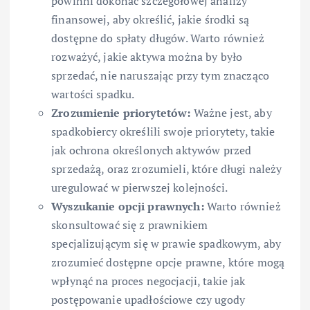
powinni dokonać szczegółowej analizy
finansowej, aby określić, jakie środki są
dostępne do spłaty długów. Warto również
rozważyć, jakie aktywa można by było
sprzedać, nie naruszając przy tym znacząco
wartości spadku.
Zrozumienie priorytetów:
Ważne jest, aby
spadkobiercy określili swoje priorytety, takie
jak ochrona określonych aktywów przed
sprzedażą, oraz zrozumieli, które długi należy
uregulować w pierwszej kolejności.
Wyszukanie opcji prawnych:
Warto również
skonsultować się z prawnikiem
specjalizującym się w prawie spadkowym, aby
zrozumieć dostępne opcje prawne, które mogą
wpłynąć na proces negocjacji, takie jak
postępowanie upadłościowe czy ugody