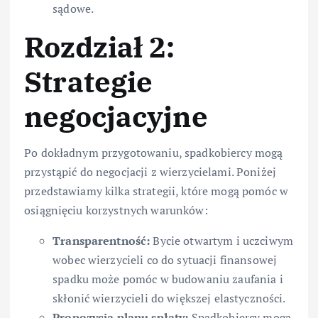
sądowe.
Rozdział 2:
Strategie
negocjacyjne
Po dokładnym przygotowaniu, spadkobiercy mogą
przystąpić do negocjacji z wierzycielami. Poniżej
przedstawiamy kilka strategii, które mogą pomóc w
osiągnięciu korzystnych warunków:
Transparentność:
Bycie otwartym i uczciwym
wobec wierzycieli co do sytuacji finansowej
spadku może pomóc w budowaniu zaufania i
skłonić wierzycieli do większej elastyczności.
Propozycja planu spłaty:
Spadkobiercy mogą