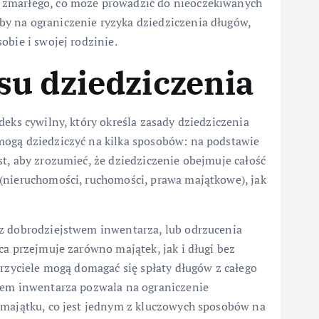
 zmarłego, co może prowadzić do nieoczekiwanych
y na ograniczenie ryzyka dziedziczenia długów,
obie i swojej rodzinie.
u dziedziczenia
deks cywilny, który określa zasady dziedziczenia
mogą dziedziczyć na kilka sposobów: na podstawie
t, aby zrozumieć, że dziedziczenie obejmuje całość
(nieruchomości, ruchomości, prawa majątkowe), jak
 z dobrodziejstwem inwentarza, lub odrzucenia
ca przejmuje zarówno majątek, jak i długi bez
erzyciele mogą domagać się spłaty długów z całego
twem inwentarza pozwala na ograniczenie
 majątku, co jest jednym z kluczowych sposobów na