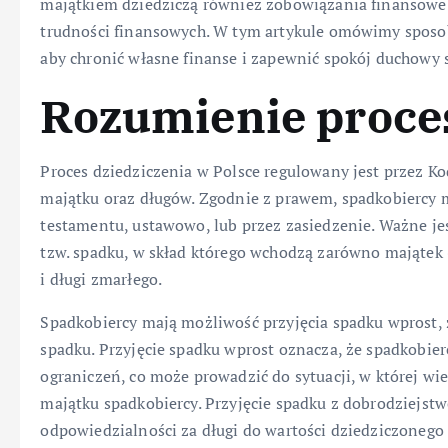
majątkiem dziedziczą również zobowiązania finansowe
trudności finansowych. W tym artykule omówimy sposob
aby chronić własne finanse i zapewnić spokój duchowy s
Rozumienie proces
Proces dziedziczenia w Polsce regulowany jest przez Ko
majątku oraz długów. Zgodnie z prawem, spadkobiercy 
testamentu, ustawowo, lub przez zasiedzenie. Ważne jes
tzw. spadku, w skład którego wchodzą zarówno majątek 
i długi zmarłego.
Spadkobiercy mają możliwość przyjęcia spadku wprost,
spadku. Przyjęcie spadku wprost oznacza, że spadkobier
ograniczeń, co może prowadzić do sytuacji, w której wi
majątku spadkobiercy. Przyjęcie spadku z dobrodziejs
odpowiedzialności za długi do wartości dziedziczonego