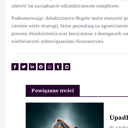
ułatwić im zarządzanie odziedziczonym majątkiem.
Podsumowując, dziedziczenie długów może stanowić po
istnieje wiele strategii, które pozwalają na ograniczen
procesu dziedziczenia oraz korzystanie z dostępnych n
niechcianymi zobowiązaniami finansowymi.
Powiązane treści
Upadł
W artyk