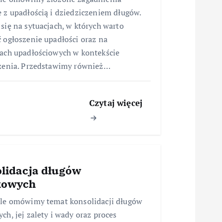
 z upadłością i dziedziczeniem długów.
się na sytuacjach, w których warto
 ogłoszenie upadłości oraz na
ach upadłościowych w kontekście
zenia. Przedstawimy również…
Czytaj więcej
lidacja długów
kowych
le omówimy temat konsolidacji długów
ch, jej zalety i wady oraz proces