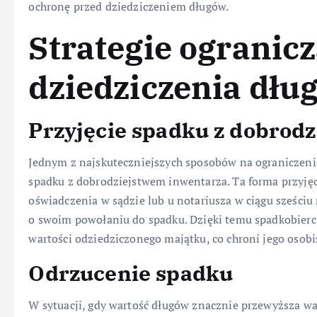
ochronę przed dziedziczeniem długów.
Strategie ogranic
dziedziczenia dłu
Przyjęcie spadku z dobrod
Jednym z najskuteczniejszych sposobów na ograniczenie
spadku z dobrodziejstwem inwentarza. Ta forma przyj
oświadczenia w sądzie lub u notariusza w ciągu sześciu 
o swoim powołaniu do spadku. Dzięki temu spadkobierc
wartości odziedziczonego majątku, co chroni jego osobi
Odrzucenie spadku
W sytuacji, gdy wartość długów znacznie przewyższa w