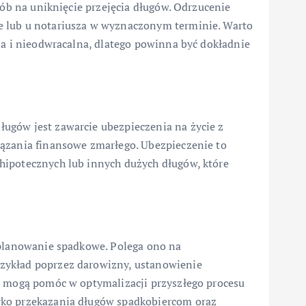
sób na uniknięcie przejęcia długów. Odrzucenie
e lub u notariusza w wyznaczonym terminie. Warto
na i nieodwracalna, dlatego powinna być dokładnie
ugów jest zawarcie ubezpieczenia na życie z
iązania finansowe zmarłego. Ubezpieczenie to
hipotecznych lub innych dużych długów, które
 planowanie spadkowe. Polega ono na
zykład poprzez darowizny, ustanowienie
e mogą pomóc w optymalizacji przyszłego procesu
yko przekazania długów spadkobiercom oraz