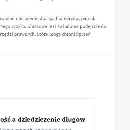
ważne obciążenie dla spadkobierców, jednak
ie tego ryzyka. Kluczowe jest świadome podejście do
arzędzi prawnych, które mogą chronić przed
ość a dziedziczenie długów
ule omówimy złożone zagadnienia