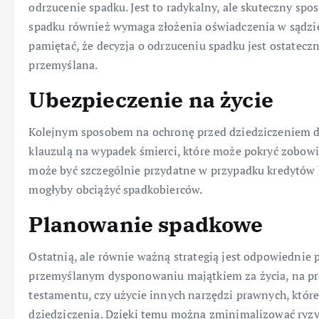
odrzucenie spadku. Jest to radykalny, ale skuteczny spo
spadku również wymaga złożenia oświadczenia w sądzi
pamiętać, że decyzja o odrzuceniu spadku jest ostatecz
przemyślana.
Ubezpieczenie na życie
Kolejnym sposobem na ochronę przed dziedziczeniem dł
klauzulą na wypadek śmierci, które może pokryć zobow
może być szczególnie przydatne w przypadku kredytów 
mogłyby obciążyć spadkobierców.
Planowanie spadkowe
Ostatnią, ale równie ważną strategią jest odpowiednie
przemyślanym dysponowaniu majątkiem za życia, na pr
testamentu, czy użycie innych narzędzi prawnych, któr
dziedziczenia. Dzięki temu można zminimalizować ryz