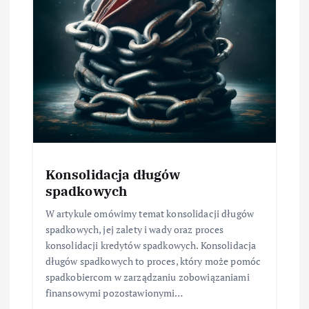
Konsolidacja długów
spadkowych
W artykule omówimy temat konsolidacji długów
spadkowych, jej zalety i wady oraz proces
konsolidacji kredytów spadkowych. Konsolidacja
długów spadkowych to proces, który może pomóc
spadkobiercom w zarządzaniu zobowiązaniami
finansowymi pozostawionymi…