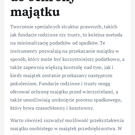
majątku
Tworzenie specjalnych struktur prawnych, takich
jak fundacje rodzinne czy trusty, to kolejna metoda
na minimalizację podatków od spadków. Te
instrumenty pozwalają na przekazanie majątku w
sposób, który może być korzystniejszy podatkowo, a
także zapewnia większą kontrolę nad tym, jak i
kiedy majątek zostanie przekazany następnym
pokoleniom. Fundacje rodzinne i trusty mogą
oferować ochronę majątku przed wierzycielami, a
także umożliwiają uniknięcie procesu spadkowego,
który bywa czasochłonny i kosztowny.
Warto również rozważyć możliwość przekształcenia
majątku osobistego w majątek przedsiębiorstwa. W